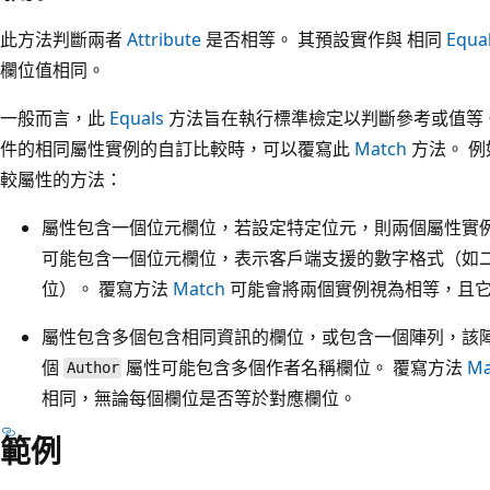
此方法判斷兩者
Attribute
是否相等。 其預設實作與 相同
Equa
欄位值相同。
一般而言，此
Equals
方法旨在執行標準檢定以判斷參考或值等
件的相同屬性實例的自訂比較時，可以覆寫此
Match
方法。 
較屬性的方法：
屬性包含一個位元欄位，若設定特定位元，則兩個屬性實
可能包含一個位元欄位，表示客戶端支援的數字格式（如
位）。 覆寫方法
Match
可能會將兩個實例視為相等，且
屬性包含多個包含相同資訊的欄位，或包含一個陣列，該陣
個
屬性可能包含多個作者名稱欄位。 覆寫方法
Ma
Author
相同，無論每個欄位是否等於對應欄位。
範例