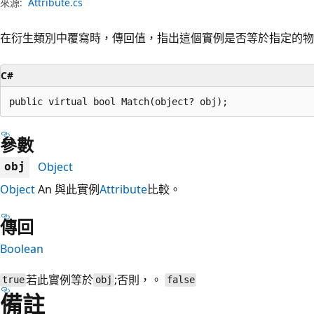
來源:
Attribute.cs
在衍生類別中覆寫時，傳回值，指出這個實例是否等於指定的物
C#
public virtual bool Match(object? obj);
參數
Object
obj
Object
An 與此實例
Attribute
比較。
傳回
Boolean
若此實例等於
;否則，。
true
obj
false
備註