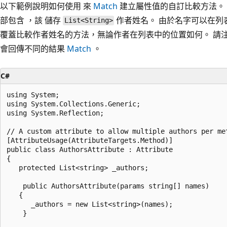
以下範例說明如何使用 來
Match
建立屬性值的自訂比較方法。 
部包含 ，該 儲存
作者姓名。 由於名字可以在列
List<String>
覆蓋比較作者姓名的方法，無論作者在列表中的位置如何。 請
會回傳不同的結果
Match
。
C#
using System;

using System.Collections.Generic;

using System.Reflection;

// A custom attribute to allow multiple authors per met
[AttributeUsage(AttributeTargets.Method)]

public class AuthorsAttribute : Attribute

{

   protected List<string> _authors;

    public AuthorsAttribute(params string[] names)

   {

      _authors = new List<string>(names);

    }
