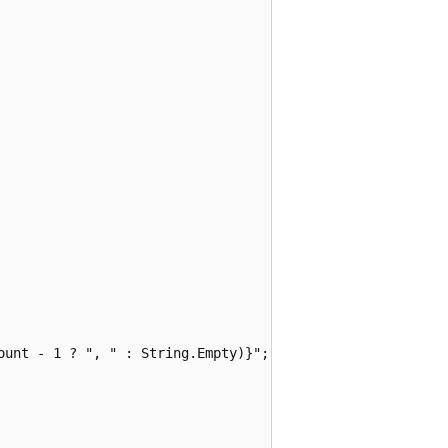
ount - 1 ? ", " : String.Empty)}";
