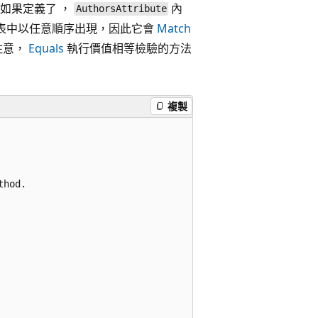
如果定義了 ，
內
AuthorsAttribute
表中以任意順序出現，因此它會
Match
注意，
Equals
執行價值相等檢驗的方法
複製
hod.
