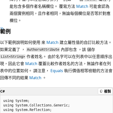
能包含多個作者名稱欄位。 覆寫方法
Match
可能會認為
兩個實例相同，且作者相同，無論每個欄位是否等於對應
欄位。
範例
以下範例說明如何使用 來
Match
建立屬性值的自訂比較方法。
如果定義了 ，
內部包含 ，該 儲存
AuthorsAttribute
作者姓名。 由於名字可以在列表中以任意順序出
List<String>
現，因此它會
Match
覆蓋比較作者姓名的方法，無論作者在列
表中的位置如何。 請注意，
Equals
執行價值相等檢驗的方法會
回傳不同的結果
Match
。
C#
複製
using System;

using System.Collections.Generic;

using System.Reflection;
