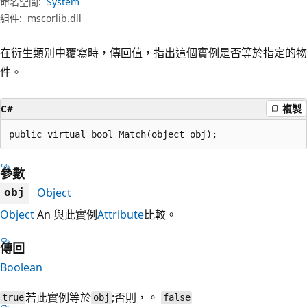
命名空間:
System
組件:
mscorlib.dll
在衍生類別中覆寫時，傳回值，指出這個實例是否等於指定的物
件。
C#
複製
public virtual bool Match(object obj);
參數
Object
obj
Object
An 與此實例
Attribute
比較。
傳回
Boolean
若此實例等於
;否則，。
true
obj
false