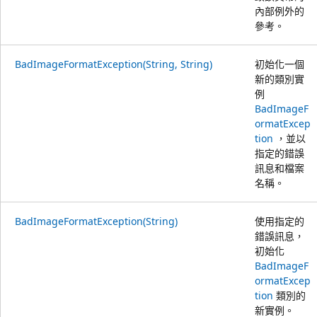
內部例外的
參考。
BadImageFormatException(String, String)
初始化一個
新的類別實
例
BadImageF
ormatExcep
tion
，並以
指定的錯誤
訊息和檔案
名稱。
BadImageFormatException(String)
使用指定的
錯誤訊息，
初始化
BadImageF
ormatExcep
tion
類別的
新實例。