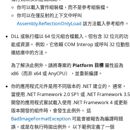
你可以載入實作組裝檔，而不是參考組裝檔。
你可以在僅反射的上下文中呼叫
Assembly.ReflectionOnlyLoad
該方法載入參考組件。
DLL 或執行檔以 64 位元組合檔載入，但包含 32 位元的功
能或資源。 例如，它依賴 COM Interop 或呼叫 32 位動態
連結庫中的方法。
為了解決此例外，請將專案的
Platform 目標
屬性設為
x86（而非 x64 或 AnyCPU），並重新編譯。
你的應用程式元件是用不同版本的 .NET 建立的。 通常，
當使用 .NET Framework 2.0 SP1 或 .NET Framework 3.5
開發的應用程式嘗試載入使用 .NET Framework 4 或更新
版本開發的組件時，會發生此例外。 這
BadImageFormatException
可能會被報告為編譯時錯
誤，或是在執行時拋出例外。 以下範例定義了一個