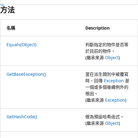
方法
名稱
Description
Equals(Object)
判斷指定的物件是否等
於目前的物件。
(繼承來源
Object
)
GetBaseException()
當在派生類別中被覆寫
時，回傳
Exception
是
一個或多個後續例外的
根因。
(繼承來源
Exception
)
GetHashCode()
做為預設哈希函式。
(繼承來源
Object
)