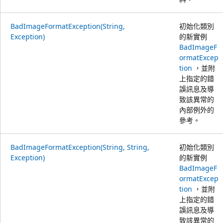
BadImageFormatException(String,
初始化類別
Exception)
的新實例
BadImageF
ormatExcep
tion
，並附
上指定的錯
誤訊息及導
致該異常的
內部例外的
參考。
BadImageFormatException(String, String,
初始化類別
Exception)
的新實例
BadImageF
ormatExcep
tion
，並附
上指定的錯
誤訊息及導
致該異常的