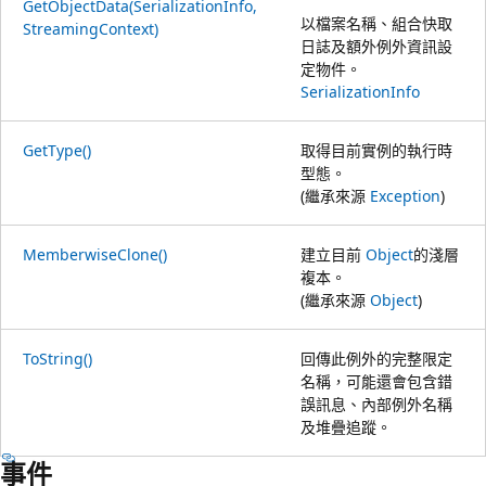
GetObjectData(SerializationInfo,
以檔案名稱、組合快取
StreamingContext)
日誌及額外例外資訊設
定物件。
SerializationInfo
GetType()
取得目前實例的執行時
型態。
(繼承來源
Exception
)
MemberwiseClone()
建立目前
Object
的淺層
複本。
(繼承來源
Object
)
ToString()
回傳此例外的完整限定
名稱，可能還會包含錯
誤訊息、內部例外名稱
及堆疊追蹤。
事件