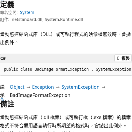
定義
命名空間:
System
組件:
netstandard.dll, System.Runtime.dll
當動態連結函式庫（DLL）或可執行程式的映像檔無效時，會拋
出例外。
C#
複製
public class BadImageFormatException : SystemException
繼
Object
Exception
SystemException
承
BadImageFormatException
備註
當動態連結函式庫（.dll 檔案）或可執行檔（.exe 檔案）的檔案
格式不符合通用語言執行時所期望的格式時，會拋出此例外。