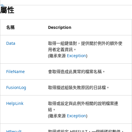
屬性
名稱
Description
Data
取得一組鍵值對，提供關於例外的額外使
用者定義資訊。
(繼承來源
Exception
)
FileName
會取得造成此異常的檔案名稱。
FusionLog
取得描述組裝失敗原因的日誌檔。
HelpLink
取得或設定與此例外相關的說明檔案連
結。
(繼承來源
Exception
)
HResult
取得或設定 HRESULT，一個編碼的數值，