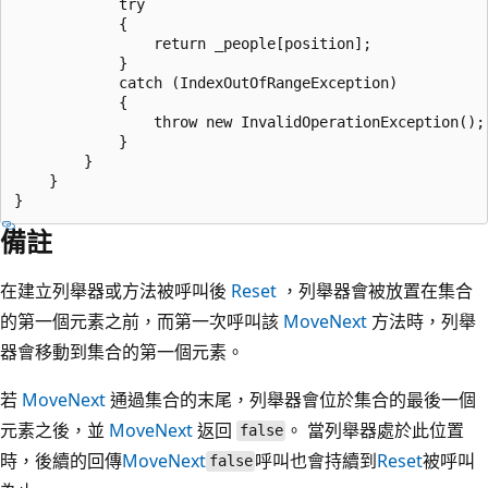
            try

            {

                return _people[position];

            }

            catch (IndexOutOfRangeException)

            {

                throw new InvalidOperationException();

            }

        }

    }

備註
在建立列舉器或方法被呼叫後
Reset
，列舉器會被放置在集合
的第一個元素之前，而第一次呼叫該
MoveNext
方法時，列舉
器會移動到集合的第一個元素。
若
MoveNext
通過集合的末尾，列舉器會位於集合的最後一個
元素之後，並
MoveNext
返回
。 當列舉器處於此位置
false
時，後續的回傳
MoveNext
呼叫也會持續到
Reset
被呼叫
false