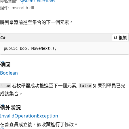
命名空間:
System.Collections
組件:
mscorlib.dll
將列舉器前進至集合的下一個元素。
C#
複製
public bool MoveNext();
傳回
Boolean
若枚舉器成功推進至下一個元素;
如果列舉員已完
true
false
成該集合。
例外狀況
InvalidOperationException
在普查員成立後，該收藏進行了修改。