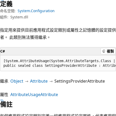
定義
命名空間:
System.Configuration
組件:
System.dll
指定用來提供目前應用程式設定類別或屬性之記憶體的設定提供
者。 此類別無法獲得繼承。
C#
複製
[System.AttributeUsage(System.AttributeTargets.Class |
public sealed class SettingsProviderAttribute : Attrib
繼承
Object
Attribute
SettingsProviderAttribute
屬性
AttributeUsageAttribute
備註
每個應用程式設定類別定義一組應用程式設定屬性，代表應用程