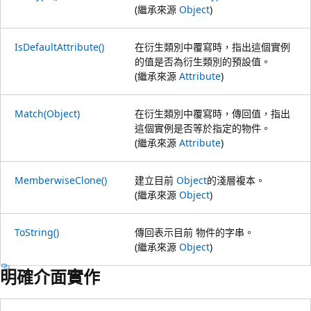
(繼承來源
Object
)
IsDefaultAttribute()
在衍生類別中覆寫時，指出這個實例
的值是否為衍生類別的預設值。
(繼承來源
Attribute
)
Match(Object)
在衍生類別中覆寫時，傳回值，指出
這個實例是否等於指定的物件。
(繼承來源
Attribute
)
MemberwiseClone()
建立目前
Object
的淺層複本。
(繼承來源
Object
)
ToString()
傳回表示目前 物件的字串。
(繼承來源
Object
)
明確介面實作