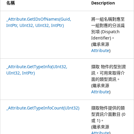
名稱
Description
_Attribute.GetIDsOfNames(Guid,
將一組名稱對應至
IntPtr, UInt32, UInt32, IntPtr)
一組對應的分派識
別項 (Dispatch
Identifier)。
(繼承來源
Attribute
)
_Attribute.GetTypeInfo(UInt32,
擷取 物件的型別資
UInt32, IntPtr)
訊，可用來取得介
面的類型資訊。
(繼承來源
Attribute
)
_Attribute.GetTypeInfoCount(UInt32)
擷取物件提供的類
型資訊介面數目 (0
或 1)。
(繼承來源
Attribute
)