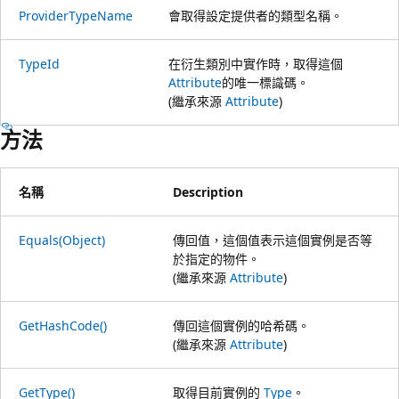
ProviderTypeName
會取得設定提供者的類型名稱。
TypeId
在衍生類別中實作時，取得這個
Attribute
的唯一標識碼。
(繼承來源
Attribute
)
方法
名稱
Description
Equals(Object)
傳回值，這個值表示這個實例是否等
於指定的物件。
(繼承來源
Attribute
)
GetHashCode()
傳回這個實例的哈希碼。
(繼承來源
Attribute
)
GetType()
取得目前實例的
Type
。