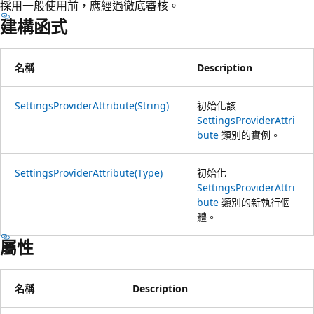
採用一般使用前，應經過徹底審核。
建構函式
名稱
Description
SettingsProviderAttribute(String)
初始化該
SettingsProviderAttri
bute
類別的實例。
SettingsProviderAttribute(Type)
初始化
SettingsProviderAttri
bute
類別的新執行個
體。
屬性
名稱
Description