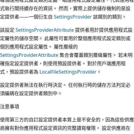
式執行間持續存在的資訊。 然而，實際上提供儲存機制的是設
定提供者——一個衍生自
SettingsProvider
該類別的類別。
該設定
SettingsProviderAttribute
提供者用於提供應用程式設
定屬性的儲存空間。 此屬性可套用於整個應用程式設定類別或
個別應用程式設定屬性。 屬性層級的
SettingsProviderAttribute
集合會覆蓋類別層級屬性。 若未明
確指定設定提供者，則使用預設提供者。 對於用戶端應用程
式，預設提供者為
LocalFileSettingsProvider
。
設定提供者無法在執行時決定。 任何執行時的儲存方法判定必
須編碼在設定提供者類別中。
注意事項
使用第三方的自訂設定提供者本質上是不安全的，因為這些供應
商擁有對你應用程式設定資訊的完整讀寫權限。 設定供應商在