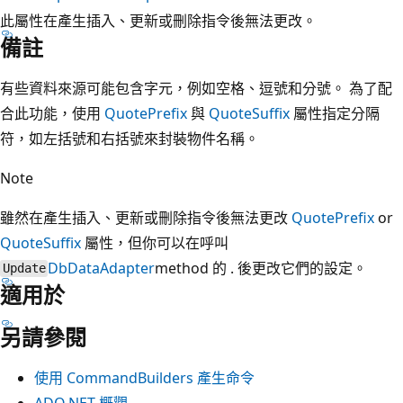
此屬性在產生插入、更新或刪除指令後無法更改。
備註
有些資料來源可能包含字元，例如空格、逗號和分號。 為了配
合此功能，使用
QuotePrefix
與
QuoteSuffix
屬性指定分隔
符，如左括號和右括號來封裝物件名稱。
Note
雖然在產生插入、更新或刪除指令後無法更改
QuotePrefix
or
QuoteSuffix
屬性，但你可以在呼叫
DbDataAdapter
method 的 . 後更改它們的設定。
Update
適用於
另請參閱
使用 CommandBuilders 產生命令
ADO.NET 概觀