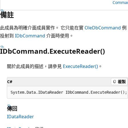
Comman
備註
此成員為明確介面成員實作。 它只能在實
OleDbCommand
例
投射到
IDbCommand
介面時使用。
IDbCommand.ExecuteReader()
關於此成員的描述，請參見
ExecuteReader()
。
C#
複製
System.Data.IDataReader IDbCommand.ExecuteReader();
傳回
IDataReader