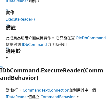
IDataReader
物件。
實作
ExecuteReader()
備註
此成員為明確介面成員實作。 它只能在實
OleDbCommand
例投射到
IDbCommand
介面時使用。
適用於
IDbCommand.ExecuteReader(Comm
andBehavior)
對 執行 ，
CommandText
Connection
並利用其中一個
IDataReader
值建立
CommandBehavior
。