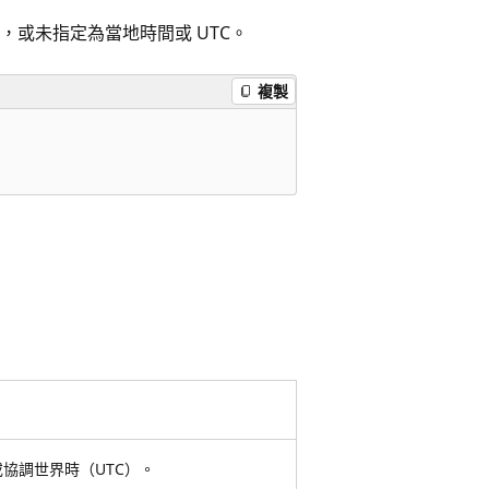
，或未指定為當地時間或 UTC。
複製
協調世界時（UTC）。