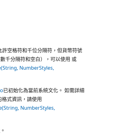
允許空格符和千位分隔符，但貨幣符號
數千分隔符和空白），可以使用 或
(String, NumberStyles,
fo
已初始化為當前系統文化。 如需詳細
的格式資訊，請使用
e(String, NumberStyles,
近。