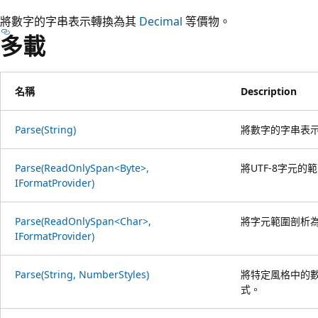
將數字的字串表示轉換為其
Decimal
等價物。
多載
名稱
Description
Parse(String)
將數字的字串表
Parse(ReadOnlySpan<Byte>,
將UTF-8字元的
IFormatProvider)
Parse(ReadOnlySpan<Char>,
將字元範圍剖析
IFormatProvider)
Parse(String, NumberStyles)
將特定風格中的
式。