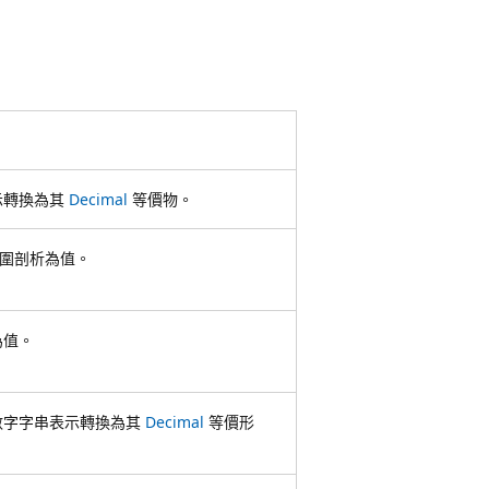
示轉換為其
Decimal
等價物。
範圍剖析為值。
為值。
數字字串表示轉換為其
Decimal
等價形