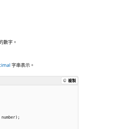
的數字。
cimal
字串表示。
複製
number);
