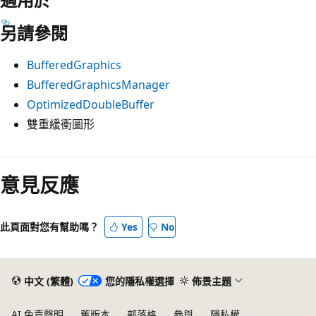
另請參閱
BufferedGraphics
BufferedGraphicsManager
OptimizedDoubleBuffer
雙重緩衝圖形
意見反應
此頁面對您有幫助嗎？
Yes
No
中文 (繁體)
您的隱私權選擇
佈景主題
AI 免責聲明
舊版本
部落格
參與
隱私權