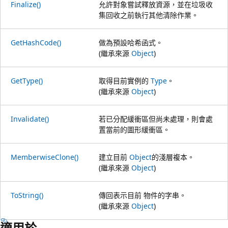
Finalize()
允許對象嘗試釋放資源，並在垃圾收
集回收之前執行其他清除作業。
GetHashCode()
做為預設哈希函式。
(繼承來源
Object
)
GetType()
取得目前實例的
Type
。
(繼承來源
Object
)
Invalidate()
若已分配緩衝區但尚未處理，則會處
置當前的圖形緩衝區。
MemberwiseClone()
建立目前
Object
的淺層複本。
(繼承來源
Object
)
ToString()
傳回表示目前 物件的字串。
(繼承來源
Object
)
適用於