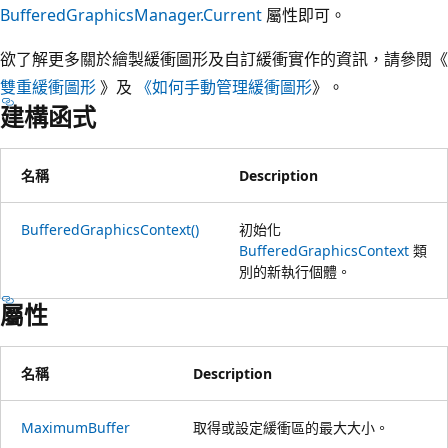
BufferedGraphicsManager.Current
屬性即可。
欲了解更多關於繪製緩衝圖形及自訂緩衝實作的資訊，請參閱《
雙重緩衝圖形
》及
《如何手動管理緩衝圖形
》。
建構函式
名稱
Description
BufferedGraphicsContext()
初始化
BufferedGraphicsContext
類
別的新執行個體。
屬性
名稱
Description
MaximumBuffer
取得或設定緩衝區的最大大小。