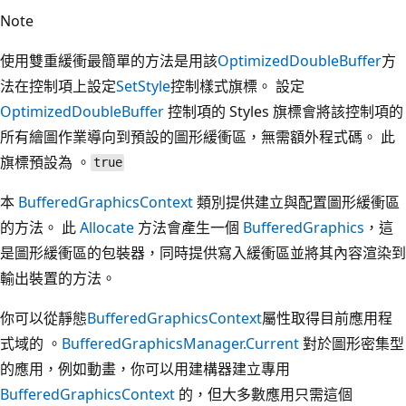
Note
使用雙重緩衝最簡單的方法是用該
OptimizedDoubleBuffer
方
法在控制項上設定
SetStyle
控制樣式旗標。 設定
OptimizedDoubleBuffer
控制項的 Styles 旗標會將該控制項的
所有繪圖作業導向到預設的圖形緩衝區，無需額外程式碼。 此
旗標預設為 。
true
本
BufferedGraphicsContext
類別提供建立與配置圖形緩衝區
的方法。 此
Allocate
方法會產生一個
BufferedGraphics
，這
是圖形緩衝區的包裝器，同時提供寫入緩衝區並將其內容渲染到
輸出裝置的方法。
你可以從靜態
BufferedGraphicsContext
屬性取得目前應用程
式域的 。
BufferedGraphicsManager.Current
對於圖形密集型
的應用，例如動畫，你可以用建構器建立專用
BufferedGraphicsContext
的，但大多數應用只需這個