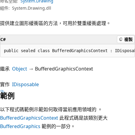
命名空間:
System.Drawing
組件:
System.Drawing.dll
提供建立圖形緩衝區的方法，可用於雙重緩衝處理。
C#
複製
public sealed class BufferedGraphicsContext : IDisposa
繼承
Object
BufferedGraphicsContext
實作
IDisposable
範例
以下程式碼範例示範如何取得當前應用領域的 。
BufferedGraphicsContext
此程式碼是該類別更大
BufferedGraphics
範例的一部分。