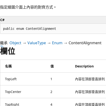
指定繪圖介面上內容的對齊方式。
C#
public enum ContentAlignment
繼承
Object
ValueType
Enum
ContentAlignment
欄位
名稱
值
Description
TopLeft
1
內容在頂部垂直排列
TopCenter
2
內容在頂部垂直排列
TopRight
4
內容在頂部垂直排列