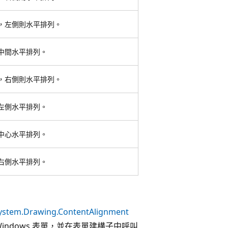
，左側則水平排列。
中間水平排列。
，右側則水平排列。
左側水平排列。
中心水平排列。
右側水平排列。
ystem.Drawing.ContentAlignment
Windows 表單，並在表單建構子中呼叫