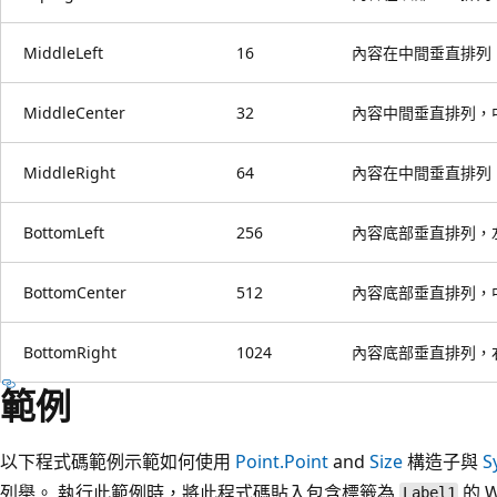
MiddleLeft
16
內容在中間垂直排列
MiddleCenter
32
內容中間垂直排列，
MiddleRight
64
內容在中間垂直排列
BottomLeft
256
內容底部垂直排列，
BottomCenter
512
內容底部垂直排列，
BottomRight
1024
內容底部垂直排列，
範例
以下程式碼範例示範如何使用
Point.Point
and
Size
構造子與
S
列舉。 執行此範例時，將此程式碼貼入包含標籤為
的 
Label1