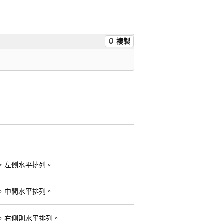
複製
，左側水平排列。
，中間水平排列。
，右側則水平排列。