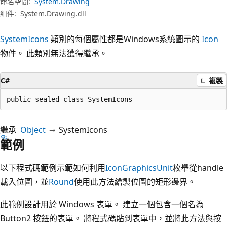
命名空間:
System.Drawing
組件:
System.Drawing.dll
SystemIcons
類別的每個屬性都是Windows系統圖示的
Icon
物件。 此類別無法獲得繼承。
C#
複製
public sealed class SystemIcons
繼承
Object
SystemIcons
範例
以下程式碼範例示範如何利用
Icon
GraphicsUnit
枚舉從handle
載入位圖，並
Round
使用此方法繪製位圖的矩形邊界。
此範例設計用於 Windows 表單。 建立一個包含一個名為
Button2 按鈕的表單。 將程式碼貼到表單中，並將此方法與按