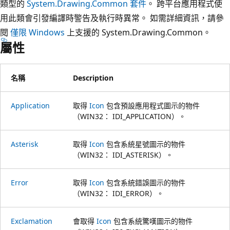
類型的
System.Drawing.Common 套件
。 跨平台應用程式使
用此類會引發編譯時警告及執行時異常。 如需詳細資訊，請參
閱
僅限 Windows
上支援的 System.Drawing.Common。
屬性
名稱
Description
Application
取得
Icon
包含預設應用程式圖示的物件
（WIN32： IDI_APPLICATION）。
Asterisk
取得
Icon
包含系統星號圖示的物件
（WIN32： IDI_ASTERISK）。
Error
取得
Icon
包含系統錯誤圖示的物件
（WIN32： IDI_ERROR）。
Exclamation
會取得
Icon
包含系統驚嘆圖示的物件