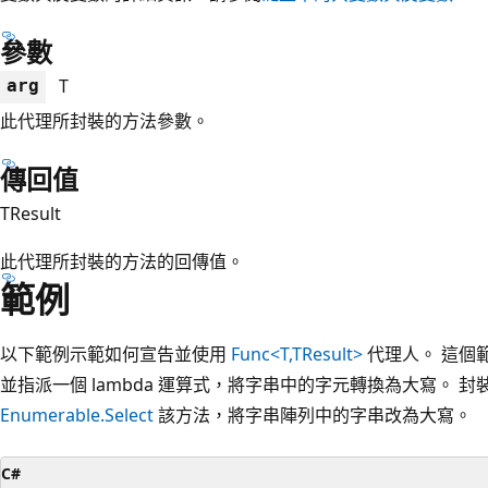
參數
T
arg
此代理所封裝的方法參數。
傳回值
TResult
此代理所封裝的方法的回傳值。
範例
以下範例示範如何宣告並使用
Func<T,TResult>
代理人。 這個
並指派一個 lambda 運算式，將字串中的字元轉換為大寫。 
Enumerable.Select
該方法，將字串陣列中的字串改為大寫。
C#