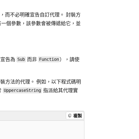
，而不必明確宣告自訂代理。 封裝方
有一個參數，該參數會被傳遞給它，並
中，宣告為
而非
），請使
Sub
Function
裝方法的代理。 例如，以下程式碼明
考
指派給其代理實
UppercaseString
複製