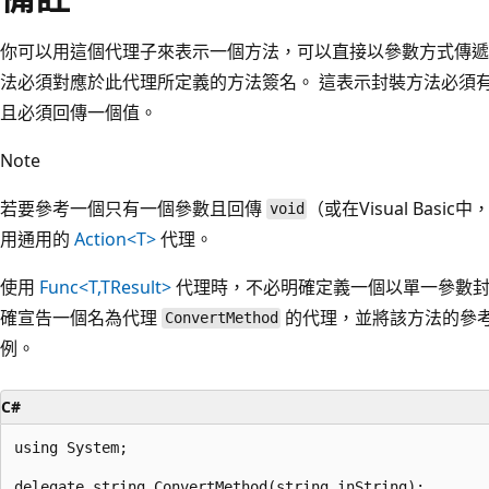
你可以用這個代理子來表示一個方法，可以直接以參數方式傳遞
法必須對應於此代理所定義的方法簽名。 這表示封裝方法必須
且必須回傳一個值。
Note
若要參考一個只有一個參數且回傳
（或在Visual Basic
void
用通用的
Action<T>
代理。
使用
Func<T,TResult>
代理時，不必明確定義一個以單一參數封
確宣告一個名為代理
的代理，並將該方法的參
ConvertMethod
例。
C#
using System;

delegate string ConvertMethod(string inString);
