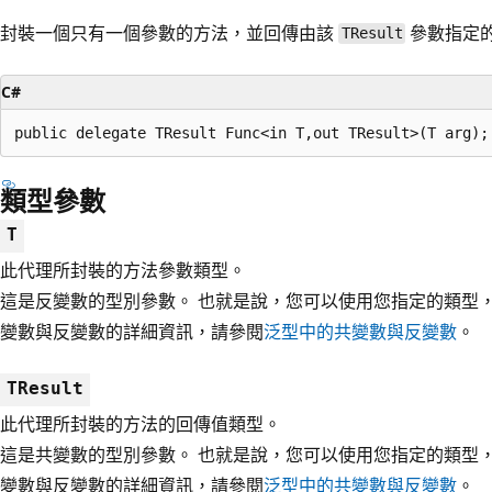
封裝一個只有一個參數的方法，並回傳由該
參數指定
TResult
C#
public delegate TResult Func<in T,out TResult>(T arg);
類型參數
T
此代理所封裝的方法參數類型。
這是反變數的型別參數。 也就是說，您可以使用您指定的類型
變數與反變數的詳細資訊，請參閱
泛型中的共變數與反變數
。
TResult
此代理所封裝的方法的回傳值類型。
這是共變數的型別參數。 也就是說，您可以使用您指定的類型
變數與反變數的詳細資訊，請參閱
泛型中的共變數與反變數
。