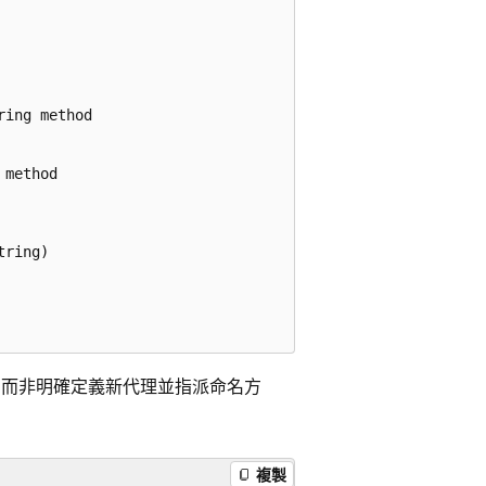
ing method

method

ring)

而非明確定義新代理並指派命名方
複製