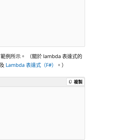
例所示。 （關於 lambda 表達式的
及
Lambda 表達式（F#）
。）
複製