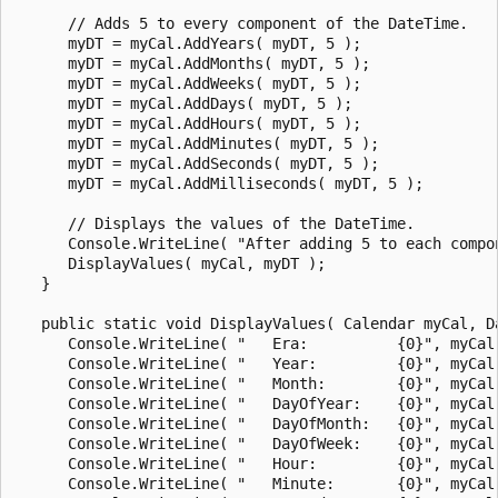
      // Adds 5 to every component of the DateTime.

      myDT = myCal.AddYears( myDT, 5 );

      myDT = myCal.AddMonths( myDT, 5 );

      myDT = myCal.AddWeeks( myDT, 5 );

      myDT = myCal.AddDays( myDT, 5 );

      myDT = myCal.AddHours( myDT, 5 );

      myDT = myCal.AddMinutes( myDT, 5 );

      myDT = myCal.AddSeconds( myDT, 5 );

      myDT = myCal.AddMilliseconds( myDT, 5 );

      // Displays the values of the DateTime.

      Console.WriteLine( "After adding 5 to each compon
      DisplayValues( myCal, myDT );

   }

   public static void DisplayValues( Calendar myCal, Da
      Console.WriteLine( "   Era:          {0}", myCal.
      Console.WriteLine( "   Year:         {0}", myCal.
      Console.WriteLine( "   Month:        {0}", myCal.
      Console.WriteLine( "   DayOfYear:    {0}", myCal.
      Console.WriteLine( "   DayOfMonth:   {0}", myCal.
      Console.WriteLine( "   DayOfWeek:    {0}", myCal.
      Console.WriteLine( "   Hour:         {0}", myCal.
      Console.WriteLine( "   Minute:       {0}", myCal.