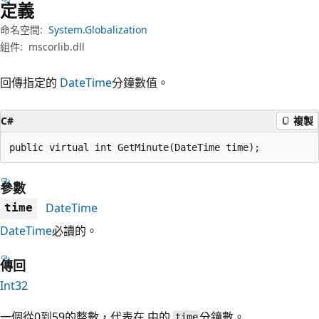
定義
命名空間:
System.Globalization
組件:
mscorlib.dll
回傳指定的
DateTime
分鐘數值。
C#
複製
public virtual int GetMinute(DateTime time);
參數
DateTime
time
DateTime
必讀的。
傳回
Int32
一個從0到59的整數，代表在 中的
分鐘數。
time