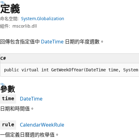
定義
命名空間:
System.Globalization
組件:
mscorlib.dll
回傳包含指定值中
DateTime
日期的年度週數。
C#
public virtual int GetWeekOfYear(DateTime time, System
參數
DateTime
time
日期和時間值。
CalendarWeekRule
rule
一個定義日曆週的枚舉值。