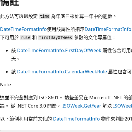
備註
此方法可透過設定
為年底日來計算一年中的週數。
time
DateTimeFormatInfo
使用該屬性所指示
DateTimeFormatInfo
下可用於
和
參數的文化專屬值：
rule
firstDayOfWeek
該
DateTimeFormatInfo.FirstDayOfWeek
屬性包含可用
天。
該
DateTimeFormatInfo.CalendarWeekRule
屬性包含
Note
這並不完全對應到 ISO 8601。 這些差異在 Microsoft .NET
論。 從 .NET Core 3.0 開始，
ISOWeek.GetYear
解決
ISOWee
以下範例利用當前文化的
DateTimeFormatInfo
物件來判斷20