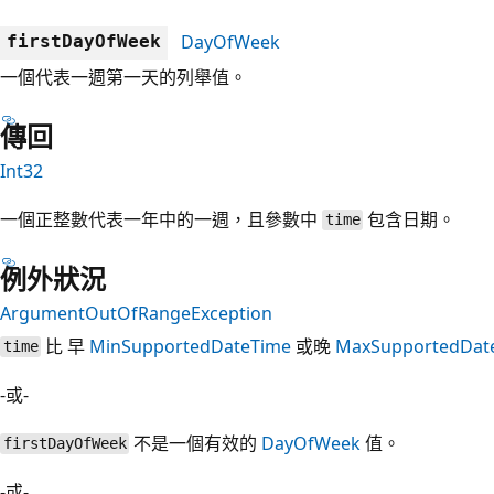
DayOfWeek
firstDayOfWeek
一個代表一週第一天的列舉值。
傳回
Int32
一個正整數代表一年中的一週，且參數中
包含日期。
time
例外狀況
ArgumentOutOfRangeException
比 早
MinSupportedDateTime
或晚
MaxSupportedDat
time
-或-
不是一個有效的
DayOfWeek
值。
firstDayOfWeek
-或-