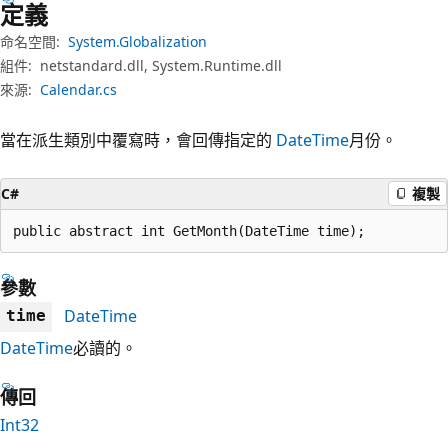
定義
命名空間:
System.Globalization
組件:
netstandard.dll, System.Runtime.dll
來源:
Calendar.cs
當在派生類別中覆寫時，會回傳指定的
DateTime
月份。
C#
複製
public abstract int GetMonth(DateTime time);
參數
DateTime
time
DateTime
必讀的。
傳回
Int32