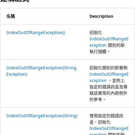
名稱
Description
IndexOutOfRangeException()
初始化
IndexOutOfRangeE
xception
類別的新
執行個體。
IndexOutOfRangeException(String,
初始化類別的新實例
Exception)
IndexOutOfRangeE
xception
，並附上
指定的錯誤訊息及導
致該異常的內部例外
的參考。
IndexOutOfRangeException(String)
使用指定的錯誤訊
息，初始化
IndexOutOfRangeE
xception
類別的新