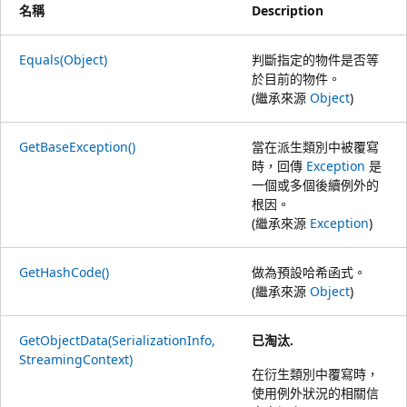
名稱
Description
Equals(Object)
判斷指定的物件是否等
於目前的物件。
(繼承來源
Object
)
GetBaseException()
當在派生類別中被覆寫
時，回傳
Exception
是
一個或多個後續例外的
根因。
(繼承來源
Exception
)
GetHashCode()
做為預設哈希函式。
(繼承來源
Object
)
GetObjectData(SerializationInfo,
已淘汰.
StreamingContext)
在衍生類別中覆寫時，
使用例外狀況的相關信