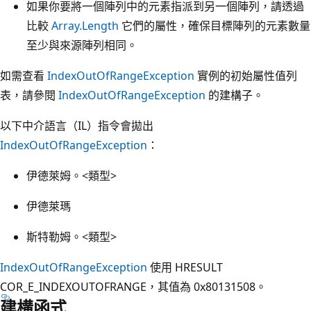
如果你要將一個陣列中的元素指派到另一個陣列，請透過
比較
Array.Length
它們的屬性，確保目標陣列的元素數量
至少與來源陣列相同。
如需查看
IndexOutOfRangeException
實例的初始屬性值列
表，請參閱
IndexOutOfRangeException
的建構子。
以下中介語言（IL）指令會拋出
IndexOutOfRangeException
：
伊德萊姆。<類型>
伊德萊瑪
斯特勒姆。<類型>
IndexOutOfRangeException
使用 HRESULT
COR_E_INDEXOUTOFRANGE，其值為 0x80131508。
建構函式