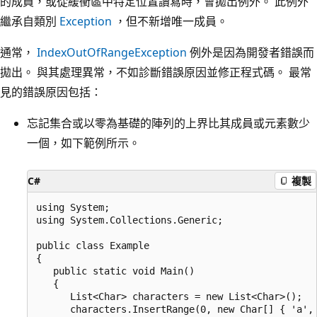
的成員，或從緩衝區中特定位置讀寫時，會拋出例外。 此例外
繼承自類別
Exception
，但不新增唯一成員。
通常，
IndexOutOfRangeException
例外是因為開發者錯誤而
拋出。 與其處理異常，不如診斷錯誤原因並修正程式碼。 最常
見的錯誤原因包括：
忘記集合或以零為基礎的陣列的上界比其成員或元素數少
一個，如下範例所示。
C#
複製
using System;

using System.Collections.Generic;

public class Example

{

   public static void Main()

   {

      List<Char> characters = new List<Char>();

      characters.InsertRange(0, new Char[] { 'a', 