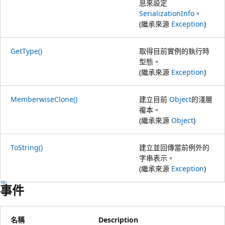
息來設定
SerializationInfo
。
(繼承來源
Exception
)
GetType()
取得目前實例的執行時
型態。
(繼承來源
Exception
)
MemberwiseClone()
建立目前
Object
的淺層
複本。
(繼承來源
Object
)
ToString()
建立並回傳當前例外的
字串表示。
(繼承來源
Exception
)
事件
名稱
Description