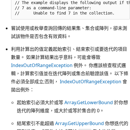
// The example displays the following output if th
// 7 as a command-line parameter:

嘗試使用或枚舉查詢回傳的結果集、集合或陣列，卻未測
試該物件是否包含有效資料。
利用計算出的值定義起始索引、結束索引或要迭代的項目
數量。 如果計算結果出乎意料，可能會導致
IndexOutOfRangeException
例外。 你應該檢查程式邏
輯，計算索引值並在迭代陣列或集合前驗證該值。 以下條
件必須全部成立;否則，
IndexOutOfRangeException
會
拋出例外：
起始索引必須大於或等
Array.GetLowerBound
於你想
迭代的陣列維度，或大於或等於集合的 0。
結尾索引不能超過
Array.GetUpperBound
你想迭代的