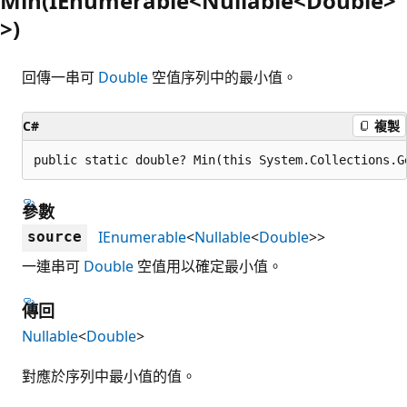
Min(IEnumerable<Nullable<Double>
>)
回傳一串可
Double
空值序列中的最小值。
C#
複製
public static double? Min(this System.Collections.G
參數
IEnumerable
<
Nullable
<
Double
>>
source
一連串可
Double
空值用以確定最小值。
傳回
Nullable
<
Double
>
對應於序列中最小值的值。