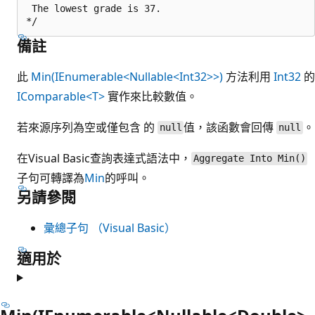
 The lowest grade is 37.

備註
此
Min(IEnumerable<Nullable<Int32>>)
方法利用
Int32
的
IComparable<T>
實作來比較數值。
若來源序列為空或僅包含 的
值，該函數會回傳
。
null
null
在Visual Basic查詢表達式語法中，
Aggregate Into Min()
子句可轉譯為
Min
的呼叫。
另請參閱
彙總子句 （Visual Basic）
適用於