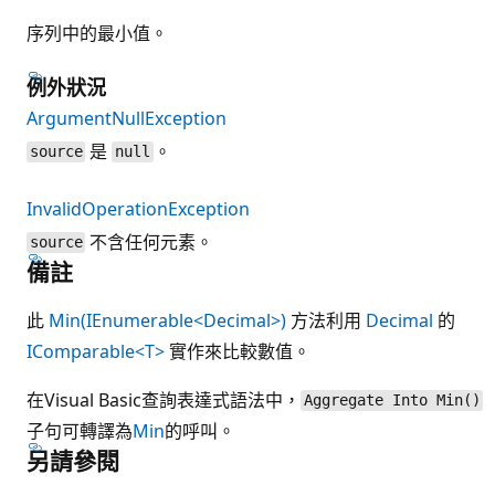
序列中的最小值。
例外狀況
ArgumentNullException
是
。
source
null
InvalidOperationException
不含任何元素。
source
備註
此
Min(IEnumerable<Decimal>)
方法利用
Decimal
的
IComparable<T>
實作來比較數值。
在Visual Basic查詢表達式語法中，
Aggregate Into Min()
子句可轉譯為
Min
的呼叫。
另請參閱