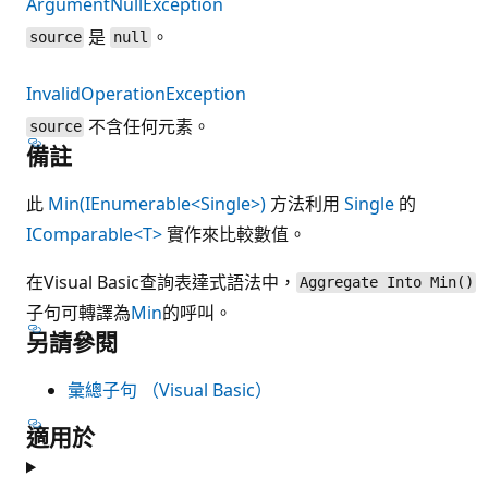
ArgumentNullException
是
。
source
null
InvalidOperationException
不含任何元素。
source
備註
此
Min(IEnumerable<Single>)
方法利用
Single
的
IComparable<T>
實作來比較數值。
在Visual Basic查詢表達式語法中，
Aggregate Into Min()
子句可轉譯為
Min
的呼叫。
另請參閱
彙總子句 （Visual Basic）
適用於