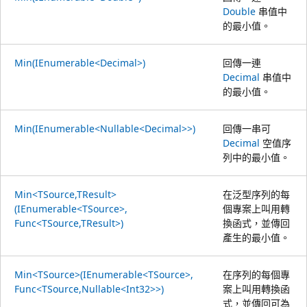
Double
串值中
的最小值。
Min(IEnumerable<Decimal>)
回傳一連
Decimal
串值中
的最小值。
Min(IEnumerable<Nullable<Decimal>>)
回傳一串可
Decimal
空值序
列中的最小值。
Min<TSource,TResult>
在泛型序列的每
(IEnumerable<TSource>,
個專案上叫用轉
Func<TSource,TResult>)
換函式，並傳回
產生的最小值。
Min<TSource>(IEnumerable<TSource>,
在序列的每個專
Func<TSource,Nullable<Int32>>)
案上叫用轉換函
式，並傳回可為