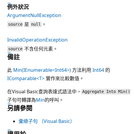
例外狀況
ArgumentNullException
是
。
source
null
InvalidOperationException
不含任何元素。
source
備註
此
Min(IEnumerable<Int64>)
方法利用
Int64
的
IComparable<T>
實作來比較數值。
在Visual Basic查詢表達式語法中，
Aggregate Into Min()
子句可轉譯為
Min
的呼叫。
另請參閱
彙總子句 （Visual Basic）
適用於