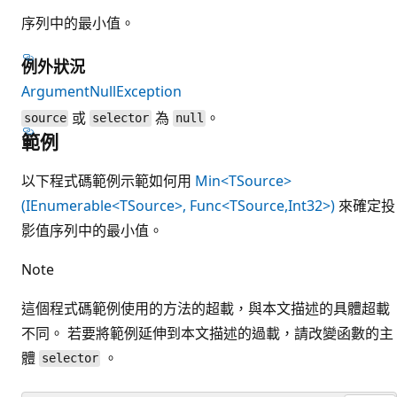
序列中的最小值。
例外狀況
ArgumentNullException
或
為
。
source
selector
null
範例
以下程式碼範例示範如何用
Min<TSource>
(IEnumerable<TSource>, Func<TSource,Int32>)
來確定投
影值序列中的最小值。
Note
這個程式碼範例使用的方法的超載，與本文描述的具體超載
不同。 若要將範例延伸到本文描述的過載，請改變函數的主
體
。
selector