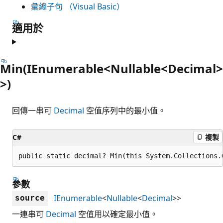
彙總子句 （Visual Basic）
適用於
Min(IEnumerable<Nullable<Decimal>
>)
回傳一串可
Decimal
空值序列中的最小值。
C#
複製
public static decimal? Min(this System.Collections.
參數
IEnumerable
<
Nullable
<
Decimal
>>
source
一連串可
Decimal
空值用以確定最小值。