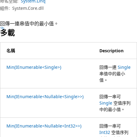
命名空間:
System.Linq
組件:
System.Core.dll
回傳一連串值中的最小值。
多載
名稱
Description
Min(IEnumerable<Single>)
回傳一連
Single
串值中的最小
值。
Min(IEnumerable<Nullable<Single>>)
回傳一串可
Single
空值序列
中的最小值。
Min(IEnumerable<Nullable<Int32>>)
回傳一串可
Int32
空值序列