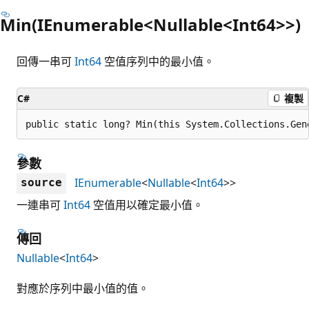
Min(IEnumerable<Nullable<Int64>>)
回傳一串可
Int64
空值序列中的最小值。
C#
複製
public static long? Min(this System.Collections.Gen
參數
IEnumerable
<
Nullable
<
Int64
>>
source
一連串可
Int64
空值用以確定最小值。
傳回
Nullable
<
Int64
>
對應於序列中最小值的值。