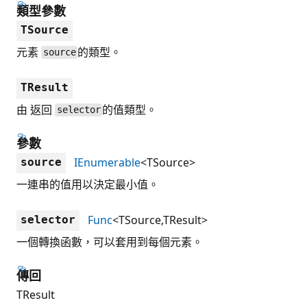
類型參數
TSource
元素
的類型。
source
TResult
由 返回
的值類型。
selector
參數
IEnumerable
<TSource>
source
一連串的值用以決定最小值。
Func
<TSource,TResult>
selector
一個轉換函數，可以套用到每個元素。
傳回
TResult