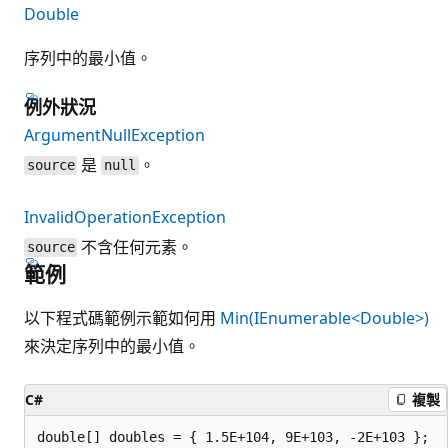
Double
序列中的最小值。
例外狀況
ArgumentNullException
是
。
source
null
InvalidOperationException
不含任何元素。
source
範例
以下程式碼範例示範如何用
Min(IEnumerable<Double>)
來決定序列中的最小值。
C#
複製
double[] doubles = { 1.5E+104, 9E+103, -2E+103 };
