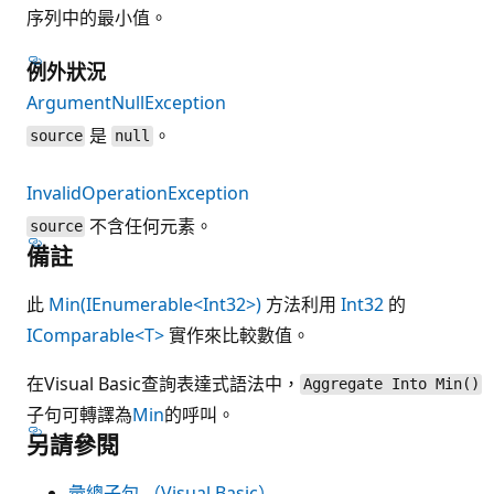
序列中的最小值。
例外狀況
ArgumentNullException
是
。
source
null
InvalidOperationException
不含任何元素。
source
備註
此
Min(IEnumerable<Int32>)
方法利用
Int32
的
IComparable<T>
實作來比較數值。
在Visual Basic查詢表達式語法中，
Aggregate Into Min()
子句可轉譯為
Min
的呼叫。
另請參閱
彙總子句 （Visual Basic）