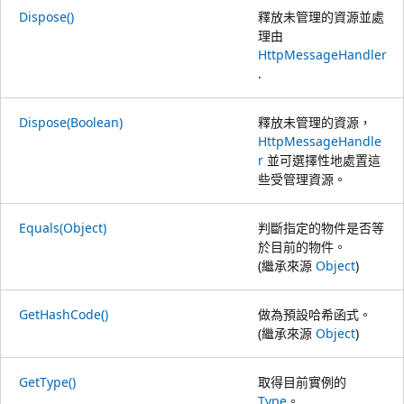
Dispose()
釋放未管理的資源並處
理由
HttpMessageHandler
.
Dispose(Boolean)
釋放未管理的資源，
HttpMessageHandle
r
並可選擇性地處置這
些受管理資源。
Equals(Object)
判斷指定的物件是否等
於目前的物件。
(繼承來源
Object
)
GetHashCode()
做為預設哈希函式。
(繼承來源
Object
)
GetType()
取得目前實例的
Type
。