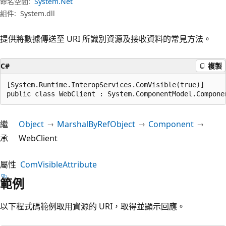
命名空間:
System.Net
組件:
System.dll
提供將數據傳送至 URI 所識別資源及接收資料的常見方法。
C#
複製
[System.Runtime.InteropServices.ComVisible(true)]

public class WebClient : System.ComponentModel.Compone
繼
Object
MarshalByRefObject
Component
承
WebClient
屬性
ComVisibleAttribute
範例
以下程式碼範例取用資源的 URI，取得並顯示回應。