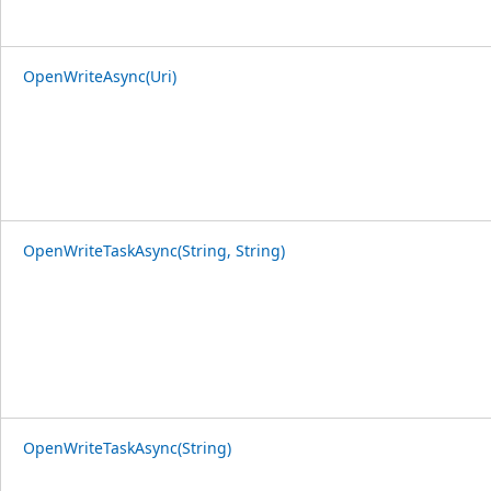
OpenWriteAsync(Uri)
OpenWriteTaskAsync(String, String)
OpenWriteTaskAsync(String)