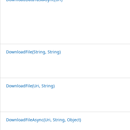
DownloadFile(String, String)
DownloadFile(Uri, String)
DownloadFileAsync(Uri, String, Object)