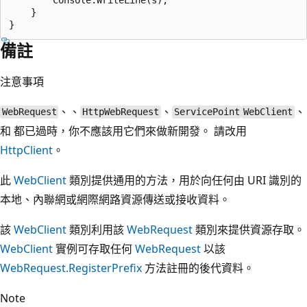
    }

備註
注意事項
、、
、
、
WebRequest
HttpWebRequest
ServicePoint
WebClient
和 都已過時，你不應該用它們來做新開發。 請改用
HttpClient
。
此
WebClient
類別提供通用的方法，用於向任何由 URI 識別的
本地、內聯網或網際網路資源傳送或接收資料。
該
WebClient
類別利用該
WebRequest
類別來提供資源存取。
WebClient
實例可存取任何
WebRequest
以該
WebRequest.RegisterPrefix
方法註冊的後代資料。
Note