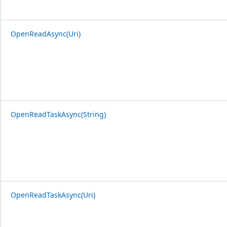
OpenReadAsync(Uri)
OpenReadTaskAsync(String)
OpenReadTaskAsync(Uri)