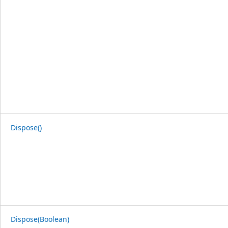
Dispose()
Dispose(Boolean)