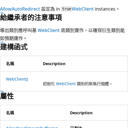
AllowAutoRedirect
設定為 in
WebClient
instances。
true
給繼承者的注意事項
導出類別應呼叫基
WebClient
底類別實作，以確保衍生類別能
如預期運作。
建構函式
名稱
Description
WebClient()
初始化
WebClient
類別的新執行個體。
屬性
名稱
Description