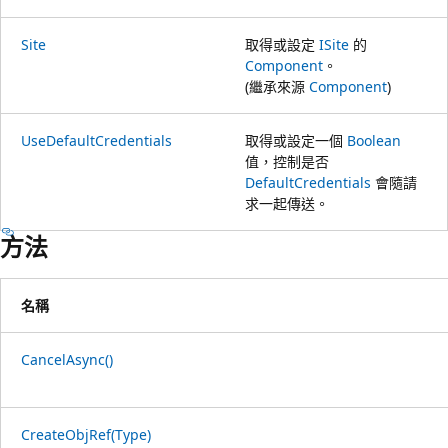
Site
取得或設定
ISite
的
Component
。
(繼承來源
Component
)
UseDefaultCredentials
取得或設定一個
Boolean
值，控制是否
DefaultCredentials
會隨請
求一起傳送。
方法
名稱
CancelAsync()
CreateObjRef(Type)