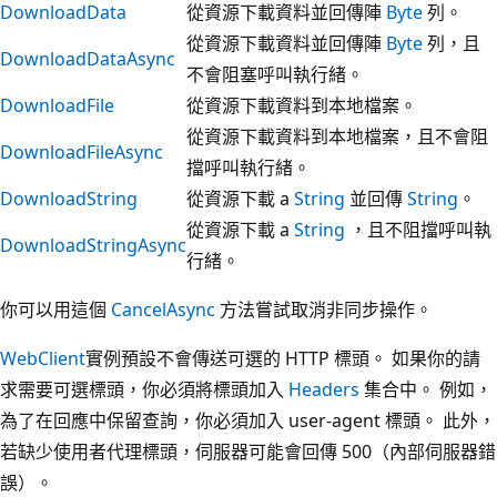
DownloadData
從資源下載資料並回傳陣
Byte
列。
從資源下載資料並回傳陣
Byte
列，且
DownloadDataAsync
不會阻塞呼叫執行緒。
DownloadFile
從資源下載資料到本地檔案。
從資源下載資料到本地檔案，且不會阻
DownloadFileAsync
擋呼叫執行緒。
DownloadString
從資源下載 a
String
並回傳
String
。
從資源下載 a
String
，且不阻擋呼叫執
DownloadStringAsync
行緒。
你可以用這個
CancelAsync
方法嘗試取消非同步操作。
WebClient
實例預設不會傳送可選的 HTTP 標頭。 如果你的請
求需要可選標頭，你必須將標頭加入
Headers
集合中。 例如，
為了在回應中保留查詢，你必須加入 user-agent 標頭。 此外，
若缺少使用者代理標頭，伺服器可能會回傳 500（內部伺服器錯
誤）。