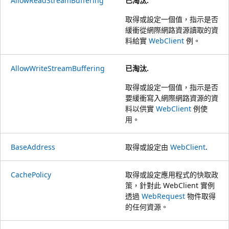
AllowReadStreamBuffering
已淘汰.
取得或設定一個值，指示是否
緩衝從網際網路資源讀取的資
料給實
WebClient
例。
AllowWriteStreamBuffering
已淘汰.
取得或設定一個值，指示是否
要緩衝寫入網際網路資源的資
料以供實
WebClient
例使
用。
BaseAddress
取得或設定由
WebClient
.
CachePolicy
取得或設定應用程式的快取政
策，針對此 WebClient 實例
透過
WebRequest
物件取得
的任何資源。