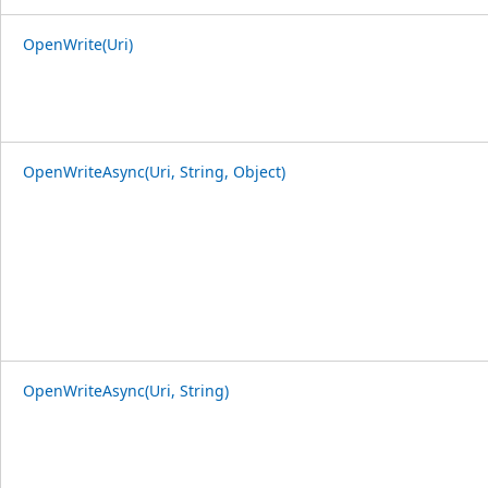
OpenWrite(Uri)
OpenWriteAsync(Uri, String, Object)
OpenWriteAsync(Uri, String)