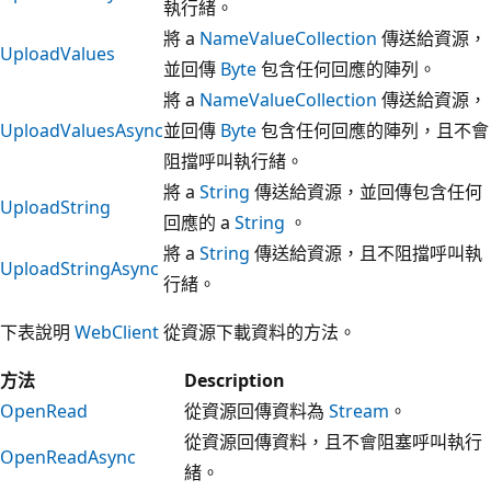
執行緒。
將 a
NameValueCollection
傳送給資源，
UploadValues
並回傳
Byte
包含任何回應的陣列。
將 a
NameValueCollection
傳送給資源，
UploadValuesAsync
並回傳
Byte
包含任何回應的陣列，且不會
阻擋呼叫執行緒。
將 a
String
傳送給資源，並回傳包含任何
UploadString
回應的 a
String
。
將 a
String
傳送給資源，且不阻擋呼叫執
UploadStringAsync
行緒。
下表說明
WebClient
從資源下載資料的方法。
方法
Description
OpenRead
從資源回傳資料為
Stream
。
從資源回傳資料，且不會阻塞呼叫執行
OpenReadAsync
緒。