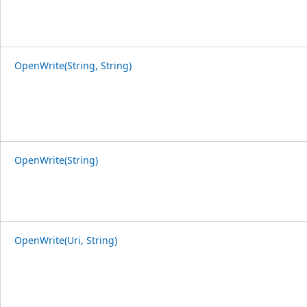
OpenWrite(String, String)
OpenWrite(String)
OpenWrite(Uri, String)