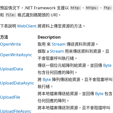
預設情況下，.NET Framework 支援以
、
、
http:
https:
ftp:
和
格式識別碼開頭的 URI。
file:
下表說明
WebClient
將資料上傳至資源的方法。
方法
Description
OpenWrite
取用 來
Stream
傳送資料到資源。
擷取 a
Stream
用來傳送資料到資源，且
OpenWriteAsync
不會阻塞呼叫執行緒。
傳送一個位元組陣列給資源，並回傳
Byte
UploadData
包含任何回應的陣列。
將
Byte
陣列傳送給資源，且不會阻塞呼叫
UploadDataAsync
執行緒。
將本地檔案傳送給資源，並回傳
Byte
包含
UploadFile
任何回應的陣列。
將本地檔案傳送到資源，且不會阻擋呼叫
UploadFileAsync