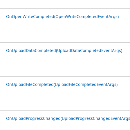
OnOpenWriteCompleted(OpenWriteCompletedEventArgs)
OnUploadDataCompleted(UploadDataCompletedEventArgs)
OnUploadFileCompleted(UploadFileCompletedEventArgs)
OnUploadProgressChanged(UploadProgressChangedEventArgs