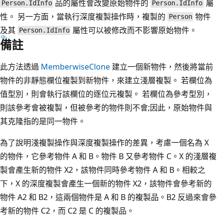
品的屬性會改變原始物件的
屬
Person.IdInfo
Person.IdInfo
性。 另一方面，當執行深度複製操作時，複製的
物件
Person
及其
屬性可以被修改而不影響原始物件。
Person.IdInfo
備註
此方法透過
MemberwiseClone
建立一個新物件，然後將當前
物件的非靜態欄位複製到新物件，來建立淺層複製。 若欄位為
值型別，則會執行該欄位的逐位元複製。 若欄位為參考型別，
則該參考會被複製，但被參考的物件則不會;因此，原始物件與
其克隆指的是同一物件。
為了說明淺複製操作與深度複製操作的差異，考慮一個名為 X
的物件，它參考物件 A 和 B。物件 B 又參考物件 C。X 的淺層複
製會產生新的物件 X2，該物件同時參考物件 A 和 B。相較之
下，X 的深度複製會產生一個新的物件 X2，該物件會參考新的
物件 A2 和 B2，這兩個物件是 A 和 B 的複製品。B2 反過來會參
考新的物件 C2，而 C2 是 C 的複製品。