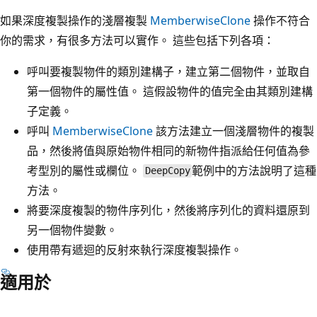
如果深度複製操作的淺層複製
MemberwiseClone
操作不符合
你的需求，有很多方法可以實作。 這些包括下列各項：
呼叫要複製物件的類別建構子，建立第二個物件，並取自
第一個物件的屬性值。 這假設物件的值完全由其類別建構
子定義。
呼叫
MemberwiseClone
該方法建立一個淺層物件的複製
品，然後將值與原始物件相同的新物件指派給任何值為參
考型別的屬性或欄位。
範例中的方法說明了這種
DeepCopy
方法。
將要深度複製的物件序列化，然後將序列化的資料還原到
另一個物件變數。
使用帶有遞迴的反射來執行深度複製操作。
適用於