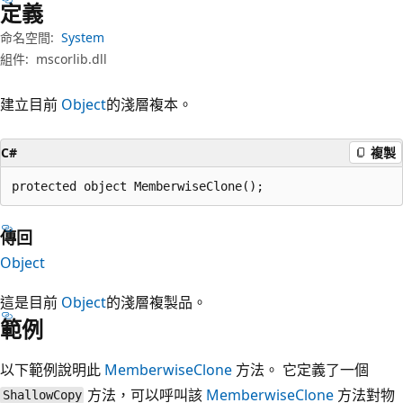
定義
命名空間:
System
組件:
mscorlib.dll
建立目前
Object
的淺層複本。
C#
複製
protected object MemberwiseClone();
傳回
Object
這是目前
Object
的淺層複製品。
範例
以下範例說明此
MemberwiseClone
方法。 它定義了一個
方法，可以呼叫該
MemberwiseClone
方法對物
ShallowCopy