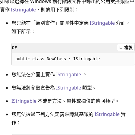
如果您選擇在 Windows 執行階段元件中導出的公用受控類型中
實作
IStringable
，則適用下列限制：
您只能在「類別實作」關聯性中定義
IStringable
介面，
如下所示：
C#
複製
您無法在介面上實作
IStringable
。
您無法將參數宣告為
IStringable
類型。
IStringable
不能是方法、屬性或欄位的傳回類型。
您無法透過下列方法定義來隱藏基類的
IStringable
實
作：