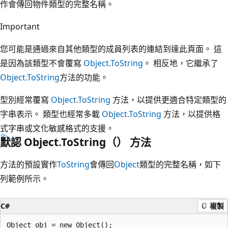
作會傳回物件類型的完整名稱。
Important
您可能是通過來自其他類型的成員列表的連結到達此頁面。 這
是因為該類型不會覆寫
Object.ToString
。 相反地，它繼承了
Object.ToString
方法的功能。
型別經常覆寫
Object.ToString
方法，以提供更適合特定類型的
字串表示。 類型也經常多載
Object.ToString
方法，以提供格
式字串或文化敏感格式的支援。
默認 Object.ToString（） 方法
方法的預設實作
ToString
會傳回
Object
類型的完整名稱，如下
列範例所示。
C#
複製
Object obj = new Object();
