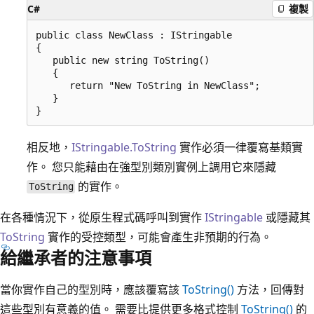
C#
複製
public class NewClass : IStringable

{

   public new string ToString()

   {

      return "New ToString in NewClass";

   }

相反地，
IStringable.ToString
實作必須一律覆寫基類實
作。 您只能藉由在強型別類別實例上調用它來隱藏
的實作。
ToString
在各種情況下，從原生程式碼呼叫到實作
IStringable
或隱藏其
ToString
實作的受控類型，可能會產生非預期的行為。
給繼承者的注意事項
當你實作自己的型別時，應該覆寫該
ToString()
方法，回傳對
這些型別有意義的值。 需要比提供更多格式控制
ToString()
的