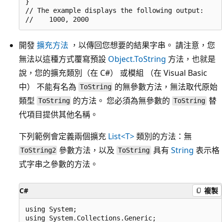
}

// The example displays the following output:

開發
擴充方法
，以傳回您想要的結果字串。 請注意，您
無法以這種方式覆寫預設
Object.ToString
方法，也就是
說，您的擴充類別（在 C#） 或模組 （在 Visual Basic
中） 不能有名為
的無參數方法，無法取代原始
ToString
類型
的方法。 您必須為無參數的
替
ToString
ToString
代項目提供其他名稱。
下列範例會定義兩個擴充
List<T>
類別的方法：無
參數方法，以及
具有
String
表示格
ToString2
ToString
式字串之參數的方法。
C#
複製
using System;

using System.Collections.Generic;
