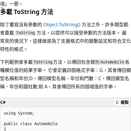
項」一節。
多載 ToString 方法
除了覆寫沒有參數的
Object.ToString()
方法之外，許多類型都
會重載
方法，以提供可以接受參數的方法版本。 最
ToString
常見的情況下，這樣做是為了支援格式中的變數設定和符合文化
特性的格式。
下列範例會多載
方法，以傳回包含類別
各
ToString
Automobile
種欄位值的結果字串。 它會定義四個格式字串：G，其會傳回模
型名稱和年份;D，傳回模型名稱、年份和門數：C，傳回模型名
稱、年份和圓柱數;和 A，其會傳回所有四個域值的字串。
C#
複製
using System;

public class Automobile

{
