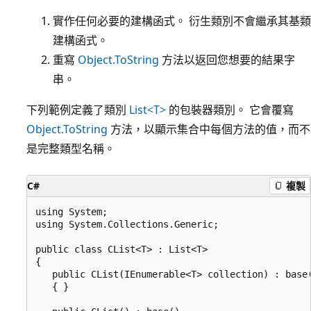
實作任何必要的建構函式。 衍生類別不會繼承其基類
建構函式。
重寫
Object.ToString
方法以返回您想要的結果字
串。
下列範例定義了類別
List<T>
的包裝器類別。 它會覆寫
Object.ToString
方法，以顯示集合中每個方法的值，而不
是完整類型名稱。
C#
複製
using System;

using System.Collections.Generic;

public class CList<T> : List<T>

{

   public CList(IEnumerable<T> collection) : base(
   { }
