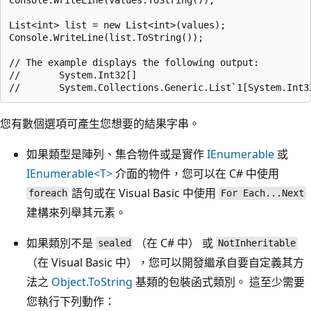
List<int> list = new List<int>(values);

Console.WriteLine(list.ToString());

// The example displays the following output:

//       System.Int32[]

您有數個選項可產生您想要的結果字串。
如果類型是陣列、集合物件或是實作
IEnumerable
或
IEnumerable<T>
介面的物件，您可以在 C# 中使用
語句或在 Visual Basic 中使用
foreach
For Each...Next
建構來列舉其元素。
如果類別不是
（在 C# 中） 或
sealed
NotInheritable
（在 Visual Basic 中），您可以開發繼承自要自定義其方
法之
Object.ToString
基類的包裝函式類別。 這至少需要
您執行下列動作：