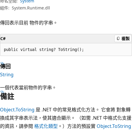
命名空間:
System
組件:
System.Runtime.dll
傳回表示目前 物件的字串。
C#
複製
public virtual string? ToString();
傳回
String
一個代表當前物件的字串。
備註
Object.ToString
是 .NET 中的常見格式化方法。 它會將 對象轉
換成其字串表示法，使其適合顯示。 （如需 .NET 中格式化支援
的資訊，請參閱
格式化類型
。）方法的預設實
Object.ToString