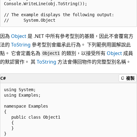
Console.WriteLine(obj.ToString());

// The example displays the following output:

因為
Object
是 .NET 中所有參考型別的基類，因此不會覆寫方
法的
ToString
參考型別會繼承此行為。 下列範例用圖解說此
點。 它會定義名為
的類別，以接受所有
Object
成員
Object1
的默認實作。 其
ToString
方法會傳回物件的完整型別名稱。
C#
複製
using System;

using Examples;

namespace Examples

{

   public class Object1

   {

   }

}
