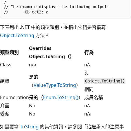
}

// The example displays the following output:

下表列出 .NET 中的類型類別，並指出它們是否覆寫
Object.ToString
方法。
Overrides
類型類別
行為
Object.ToString（）
Class
n/a
n/a
與
是的
結構
Object.ToString()
（
ValueType.ToString
）
相同
Enumeration
是的（
Enum.ToString()
）
成員名稱
介面
No
n/a
委派
No
n/a
如需覆寫
ToString
的其他資訊，請參閱「給繼承人的注意事