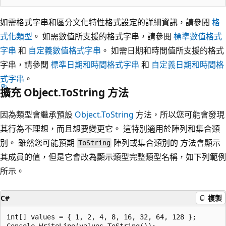
如需格式字串和區分文化特性格式設定的詳細資訊，請參閱
格
式化類型
。 如需數值所支援的格式字串，請參閱
標準數值格式
字串
和
自定義數值格式字串
。 如需日期和時間值所支援的格式
字串，請參閱
標準日期和時間格式字串
和
自定義日期和時間格
式字串
。
擴充 Object.ToString 方法
因為類型會繼承預設
Object.ToString
方法，所以您可能會發現
其行為不理想，而且想要變更它。 這特別適用於陣列和集合類
別。 雖然您可能預期
陣列或集合類別的 方法會顯示
ToString
其成員的值，但是它會改為顯示類型完整類型名稱，如下列範例
所示。
C#
複製
int[] values = { 1, 2, 4, 8, 16, 32, 64, 128 };

Console.WriteLine(values.ToString());
