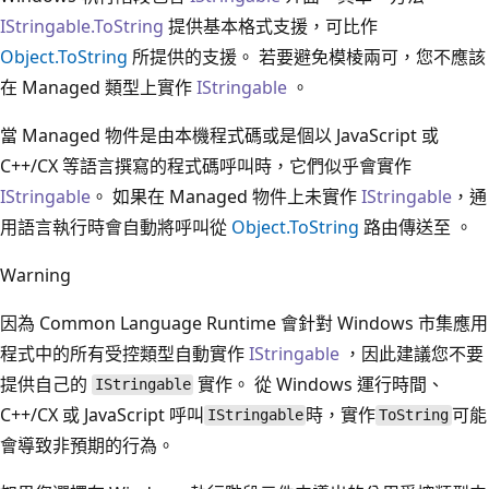
IStringable.ToString
提供基本格式支援，可比作
Object.ToString
所提供的支援。 若要避免模棱兩可，您不應該
在 Managed 類型上實作
IStringable
。
當 Managed 物件是由本機程式碼或是個以 JavaScript 或
C++/CX 等語言撰寫的程式碼呼叫時，它們似乎會實作
IStringable
。 如果在 Managed 物件上未實作
IStringable
，通
用語言執行時會自動將呼叫從
Object.ToString
路由傳送至
。
Warning
因為 Common Language Runtime 會針對 Windows 市集應用
程式中的所有受控類型自動實作
IStringable
，因此建議您不要
提供自己的
實作。 從 Windows 運行時間、
IStringable
C++/CX 或 JavaScript 呼叫
時，實作
可能
IStringable
ToString
會導致非預期的行為。