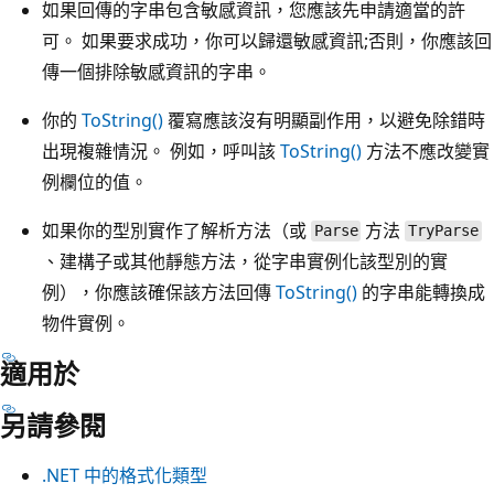
如果回傳的字串包含敏感資訊，您應該先申請適當的許
可。 如果要求成功，你可以歸還敏感資訊;否則，你應該回
傳一個排除敏感資訊的字串。
你的
ToString()
覆寫應該沒有明顯副作用，以避免除錯時
出現複雜情況。 例如，呼叫該
ToString()
方法不應改變實
例欄位的值。
如果你的型別實作了解析方法（或
方法
Parse
TryParse
、建構子或其他靜態方法，從字串實例化該型別的實
例），你應該確保該方法回傳
ToString()
的字串能轉換成
物件實例。
適用於
另請參閱
.NET 中的格式化類型