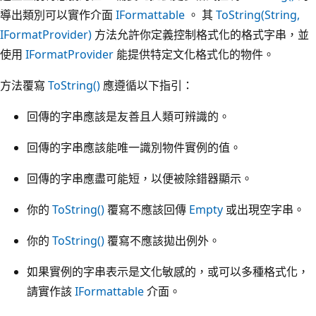
導出類別可以實作介面
IFormattable
。 其
ToString(String,
IFormatProvider)
方法允許你定義控制格式化的格式字串，並
使用
IFormatProvider
能提供特定文化格式化的物件。
方法覆寫
ToString()
應遵循以下指引：
回傳的字串應該是友善且人類可辨識的。
回傳的字串應該能唯一識別物件實例的值。
回傳的字串應盡可能短，以便被除錯器顯示。
你的
ToString()
覆寫不應該回傳
Empty
或出現空字串。
你的
ToString()
覆寫不應該拋出例外。
如果實例的字串表示是文化敏感的，或可以多種格式化，
請實作該
IFormattable
介面。