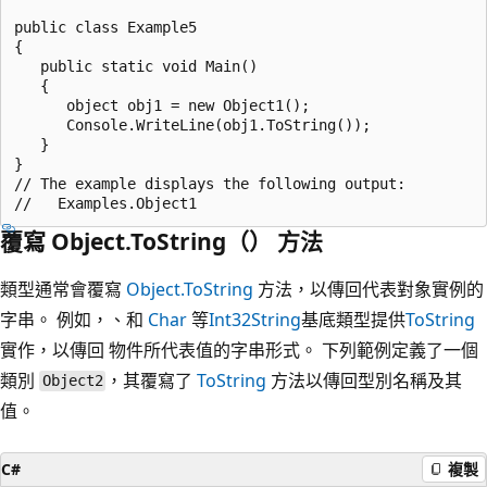
public class Example5

{

   public static void Main()

   {

      object obj1 = new Object1();

      Console.WriteLine(obj1.ToString());

   }

}

// The example displays the following output:

覆寫 Object.ToString（） 方法
類型通常會覆寫
Object.ToString
方法，以傳回代表對象實例的
字串。 例如，、和
Char
等
Int32
String
基底類型提供
ToString
實作，以傳回 物件所代表值的字串形式。 下列範例定義了一個
類別
，其覆寫了
ToString
方法以傳回型別名稱及其
Object2
值。
C#
複製