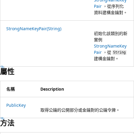
Pair
，從序列化
資料建構金鑰對。
StrongNameKeyPair(String)
初始化該類別的新
實例
StrongNameKey
Pair
，從
String
建構金鑰對。
屬性
名稱
Description
PublicKey
取得公鑰的公開部分或金鑰對的公鑰令牌。
方法