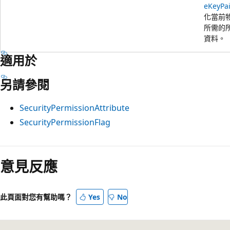
eKeyPai
化當前
所需的
資料。
適用於
另請參閱
SecurityPermissionAttribute
SecurityPermissionFlag
意見反應
此頁面對您有幫助嗎？
Yes
No