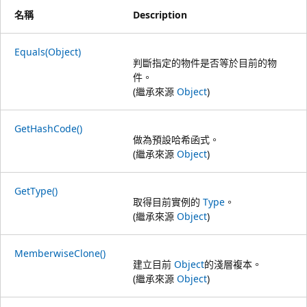
名稱
Description
Equals(Object)
判斷指定的物件是否等於目前的物
件。
(繼承來源
Object
)
GetHashCode()
做為預設哈希函式。
(繼承來源
Object
)
GetType()
取得目前實例的
Type
。
(繼承來源
Object
)
MemberwiseClone()
建立目前
Object
的淺層複本。
(繼承來源
Object
)