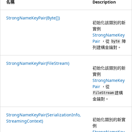
名稱
Description
StrongNameKeyPair(Byte[])
初始化該類別的新
實例
StrongNameKey
Pair
，從
陣
byte
列建構金鑰對。
StrongNameKeyPair(FileStream)
初始化該類別的新
實例
StrongNameKey
Pair
，從
建構
FileStream
金鑰對。
StrongNameKeyPair(SerializationInfo,
初始化類別的新實
StreamingContext)
例
StrongNameKey