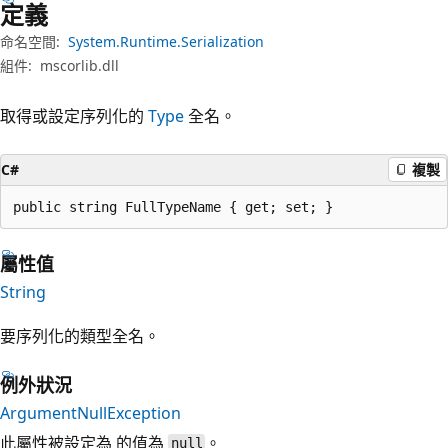
定義
命名空間:
System.Runtime.Serialization
組件:
mscorlib.dll
取得或設定序列化的
Type
全名。
C#
複製
public string FullTypeName { get; set; }
屬性值
String
要序列化的類型全名。
例外狀況
ArgumentNullException
此屬性被設定為 的值為
。
null