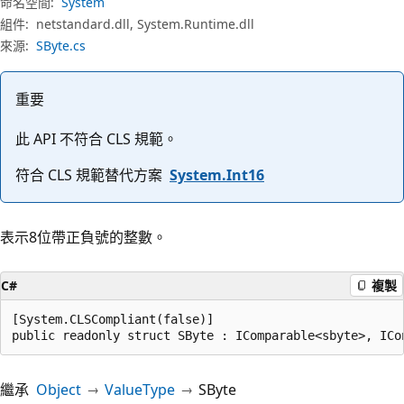
命名空間:
System
組件:
netstandard.dll, System.Runtime.dll
來源:
SByte.cs
重要
此 API 不符合 CLS 規範。
符合 CLS 規範替代方案
System.Int16
表示8位帶正負號的整數。
C#
複製
[System.CLSCompliant(false)]

public readonly struct SByte : IComparable<sbyte>, ICo
繼承
Object
ValueType
SByte