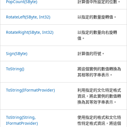
PopCount(SByte)
計算值中所設定的位數。
RotateLeft(SByte, Int32)
以指定的數量旋轉值。
RotateRight(SByte, Int32)
以指定的數量向右旋轉
值。
Sign(SByte)
計算值的符號。
ToString()
將這個實例的數值轉換為
其相等的字串表示。
ToString(IFormatProvider)
利用指定的文化特定格式
資訊，將此實例的數值轉
換為其等效字串表示。
ToString(String,
使用指定的格式和文化特
IFormatProvider)
性特定格式資訊，將這個