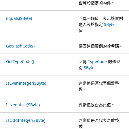
否等於指定的物件。
Equals(SByte)
回傳一個值，表示該實例
是否等於指定
SByte
值。
GetHashCode()
傳回這個實例的哈希碼。
GetTypeCode()
回傳
TypeCode
的值型
別
SByte
。
IsEvenInteger(SByte)
判斷值是否代表偶數整
數。
IsNegative(SByte)
判斷值是否為負值。
IsOddInteger(SByte)
判斷值是否代表奇數整
數。