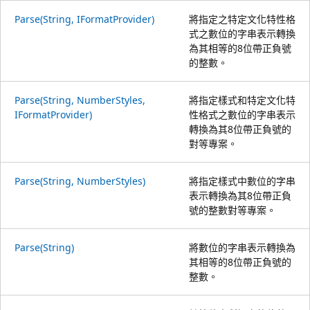
Parse(String, IFormatProvider)
將指定之特定文化特性格
式之數位的字串表示轉換
為其相等的8位帶正負號
的整數。
Parse(String, NumberStyles,
將指定樣式和特定文化特
IFormatProvider)
性格式之數位的字串表示
轉換為其8位帶正負號的
對等專案。
Parse(String, NumberStyles)
將指定樣式中數位的字串
表示轉換為其8位帶正負
號的整數對等專案。
Parse(String)
將數位的字串表示轉換為
其相等的8位帶正負號的
整數。