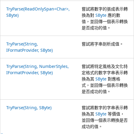
TryParse(ReadOnlySpan<Char>,
嘗試將數字的張成表示轉
SByte)
換為對
SByte
應的數
值，並回傳一個表示轉換
是否成功的值。
TryParse(String,
嘗試將字串剖析成值。
IFormatProvider, SByte)
TryParse(String, NumberStyles,
嘗試將特定風格及文化特
IFormatProvider, SByte)
定格式的數字字串表示轉
換為其
SByte
對應格
式，並回傳一個表示轉換
是否成功的值。
TryParse(String, SByte)
嘗試將數字的字串表示轉
換為其
SByte
等價值，
並回傳一個表示轉換是否
成功的值。