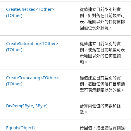
CreateChecked<TOther>
從值建立目前型別的實
(TOther)
例，針對落在目前類型可
表示範圍以外的任何值擲
回溢位例外狀況。
CreateSaturating<TOther>
從值建立目前型別的實
(TOther)
例，使落在目前類型可表
示範圍以外的任何值飽
和。
CreateTruncating<TOther>
從值建立目前型別的實
(TOther)
例，截斷任何落在目前類
型可表示範圍以外的值。
DivRem(SByte, SByte)
計算兩個值的商數和餘
數。
Equals(Object)
傳回值，指出這個實例是