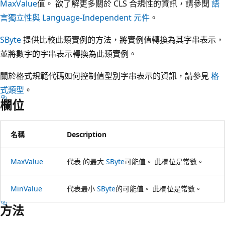
MaxValue
值。 欲了解更多關於 CLS 合規性的資訊，請參閱
語
言獨立性與 Language-Independent 元件
。
SByte
提供比較此類實例的方法，將實例值轉換為其字串表示，
並將數字的字串表示轉換為此類實例。
關於格式規範代碼如何控制值型別字串表示的資訊，請參見
格
式類型
。
欄位
名稱
Description
MaxValue
代表 的最大
SByte
可能值。 此欄位是常數。
MinValue
代表最小
SByte
的可能值。 此欄位是常數。
方法