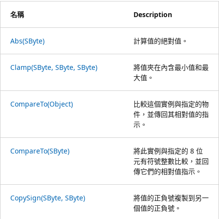
名稱
Description
Abs(SByte)
計算值的絕對值。
Clamp(SByte, SByte, SByte)
將值夾在內含最小值和最
大值。
CompareTo(Object)
比較這個實例與指定的物
件，並傳回其相對值的指
示。
CompareTo(SByte)
將此實例與指定的 8 位
元有符號整數比較，並回
傳它們的相對值指示。
CopySign(SByte, SByte)
將值的正負號複製到另一
個值的正負號。