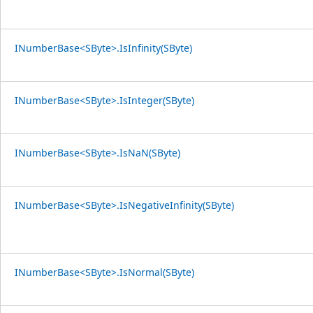
INumberBase<SByte>.IsInfinity(SByte)
INumberBase<SByte>.IsInteger(SByte)
INumberBase<SByte>.IsNaN(SByte)
INumberBase<SByte>.IsNegativeInfinity(SByte)
INumberBase<SByte>.IsNormal(SByte)