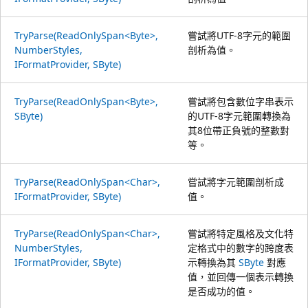
TryParse(ReadOnlySpan<Byte>,
嘗試將UTF-8字元的範圍
NumberStyles,
剖析為值。
IFormatProvider, SByte)
TryParse(ReadOnlySpan<Byte>,
嘗試將包含數位字串表示
SByte)
的UTF-8字元範圍轉換為
其8位帶正負號的整數對
等。
TryParse(ReadOnlySpan<Char>,
嘗試將字元範圍剖析成
IFormatProvider, SByte)
值。
TryParse(ReadOnlySpan<Char>,
嘗試將特定風格及文化特
NumberStyles,
定格式中的數字的跨度表
IFormatProvider, SByte)
示轉換為其
SByte
對應
值，並回傳一個表示轉換
是否成功的值。