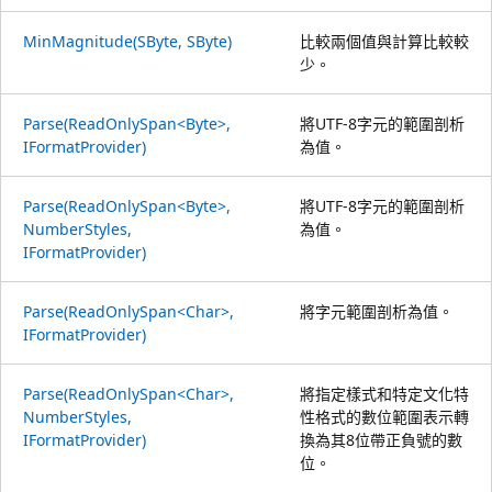
MinMagnitude(SByte, SByte)
比較兩個值與計算比較較
少。
Parse(ReadOnlySpan<Byte>,
將UTF-8字元的範圍剖析
IFormatProvider)
為值。
Parse(ReadOnlySpan<Byte>,
將UTF-8字元的範圍剖析
NumberStyles,
為值。
IFormatProvider)
Parse(ReadOnlySpan<Char>,
將字元範圍剖析為值。
IFormatProvider)
Parse(ReadOnlySpan<Char>,
將指定樣式和特定文化特
NumberStyles,
性格式的數位範圍表示轉
IFormatProvider)
換為其8位帶正負號的數
位。