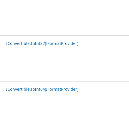
IConvertible.ToInt32(IFormatProvider)
IConvertible.ToInt64(IFormatProvider)