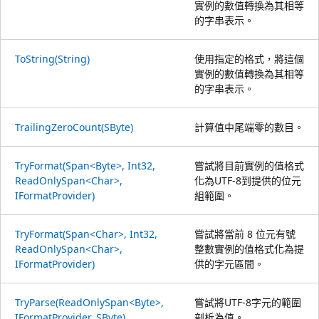
實例的數值轉換為其相等
的字串表示。
ToString(String)
使用指定的格式，將這個
實例的數值轉換為其相等
的字串表示。
TrailingZeroCount(SByte)
計算值中尾端零的數目。
TryFormat(Span<Byte>, Int32,
嘗試將目前實例的值格式
ReadOnlySpan<Char>,
化為UTF-8到提供的位元
IFormatProvider)
組範圍。
TryFormat(Span<Char>, Int32,
嘗試將當前 8 位元有號
ReadOnlySpan<Char>,
整數實例的值格式化為提
IFormatProvider)
供的字元區間。
TryParse(ReadOnlySpan<Byte>,
嘗試將UTF-8字元的範圍
IFormatProvider, SByte)
剖析為值。