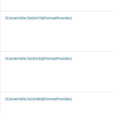
IConvertible.ToUInt16(IFormatProvider)
IConvertible.ToUInt32(IFormatProvider)
IConvertible.ToUInt64(IFormatProvider)