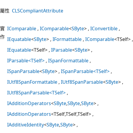
屬性
CLSCompliantAttribute
實
IComparable
IComparable
<
SByte
>
IConvertible
作
IEquatable
<
SByte
>
IFormattable
IComparable
<TSelf>
IEquatable
<TSelf>
IParsable
<
SByte
>
IParsable<TSelf>
ISpanFormattable
ISpanParsable
<
SByte
>
ISpanParsable<TSelf>
IUtf8SpanFormattable
IUtf8SpanParsable
<
SByte
>
IUtf8SpanParsable<TSelf>
IAdditionOperators
<
SByte
,
SByte
,
SByte
>
IAdditionOperators
<TSelf,TSelf,TSelf>
IAdditiveIdentity
<
SByte
,
SByte
>