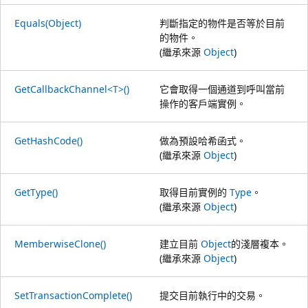
Equals(Object)
判斷指定的物件是否等於目前
的物件。
(繼承來源
Object
)
GetCallbackChannel<T>()
它會取得一個通道到呼叫當前
操作的客戶端實例。
GetHashCode()
做為預設哈希函式。
(繼承來源
Object
)
GetType()
取得目前實例的
Type
。
(繼承來源
Object
)
MemberwiseClone()
建立目前
Object
的淺層複本。
(繼承來源
Object
)
SetTransactionComplete()
提交目前執行中的交易。