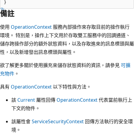
備註
使用
OperationContext
服務內部操作來存取目前的操作執行
環境。 特別是，操作上下文用於存取雙工服務中的回調通道、
儲存跨操作部分的額外狀態資料，以及存取進來的訊息標頭與屬
性，以及新增發出訊息標頭與屬性。
欲了解更多關於使用擴充來儲存狀態資料的資訊，請參見
可擴
充物件
。
具有
OperationContext
以下特性與方法。
該
Current
屬性回傳
OperationContext
代表當前執行上
下文的物件。
該屬性會
ServiceSecurityContext
回傳方法執行的安全環
境。