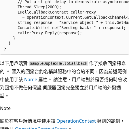
      // Put a slight delay to demonstrate asynchronous
      Thread.Sleep(2000);

      IHelloCallbackContract callerProxy

        = OperationContext.Current.GetCallbackChannel<I
      string response = "Service object " + this.GetHa
      Console.WriteLine("Sending back: " + response);

      callerProxy.Reply(response);

    }

  }

以下用戶端實
作了接收回撥訊息
SampleDuplexHelloCallback
的 。 匯入的回撥合約名稱與服務中的合約不同，因為前述範例
中使用了該
Name
屬性。 請注意，用戶端對於是否或何時會收
到回撥不做任何假設;伺服器回撥完全獨立於用戶端的外撥通
話。
Note
關於在客戶端情境中使用該
OperationContext
類別的範例，
請參見
OperationContextScope
。