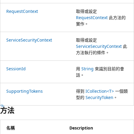
RequestContext
取得或設定
RequestContext
此方法的
實作。
ServiceSecurityContext
取得或設定
ServiceSecurityContext
此
方法執行的條件。
SessionId
用
String
來識別目前的會
話。
SupportingTokens
得到
ICollection<T>
一個類
型的
SecurityToken
。
方法
名稱
Description