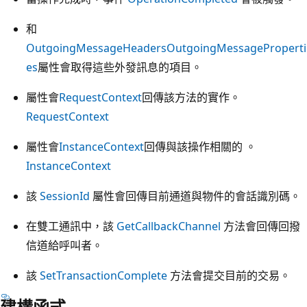
和
OutgoingMessageHeaders
OutgoingMessageProperti
es
屬性會取得這些外發訊息的項目。
屬性會
RequestContext
回傳該方法的實作。
RequestContext
屬性會
InstanceContext
回傳與該操作相關的 。
InstanceContext
該
SessionId
屬性會回傳目前通道與物件的會話識別碼。
在雙工通訊中，該
GetCallbackChannel
方法會回傳回撥
信道給呼叫者。
該
SetTransactionComplete
方法會提交目前的交易。
建構函式