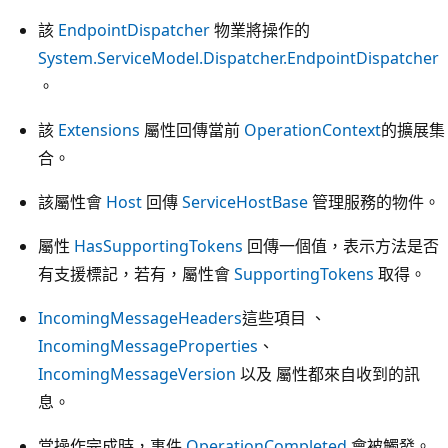
該
EndpointDispatcher
物業將操作的
System.ServiceModel.Dispatcher.EndpointDispatcher
。
該
Extensions
屬性回傳當前
OperationContext
的擴展集
合。
該屬性會
Host
回傳
ServiceHostBase
管理服務的物件。
屬性
HasSupportingTokens
回傳一個值，表示方法是否
有支援標記，若有，屬性會
SupportingTokens
取得。
IncomingMessageHeaders
這些項目 、
IncomingMessageProperties
、
IncomingMessageVersion
以及 屬性都來自收到的訊
息。
當操作完成時，事件
OperationCompleted
會被觸發。