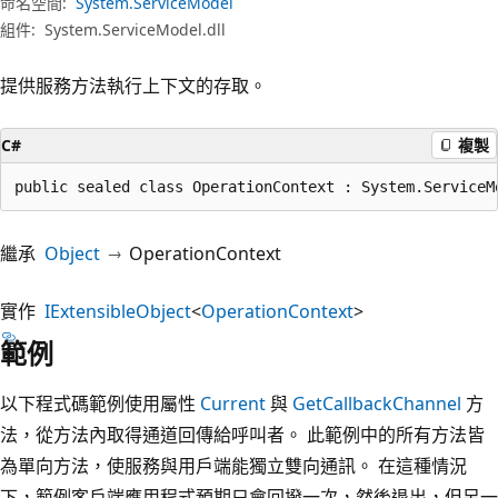
命名空間:
System.ServiceModel
組件:
System.ServiceModel.dll
提供服務方法執行上下文的存取。
C#
複製
public sealed class OperationContext : System.ServiceM
繼承
Object
OperationContext
實作
IExtensibleObject
<
OperationContext
>
範例
以下程式碼範例使用屬性
Current
與
GetCallbackChannel
方
法，從方法內取得通道回傳給呼叫者。 此範例中的所有方法皆
為單向方法，使服務與用戶端能獨立雙向通訊。 在這種情況
下，範例客戶端應用程式預期只會回撥一次，然後退出，但另一