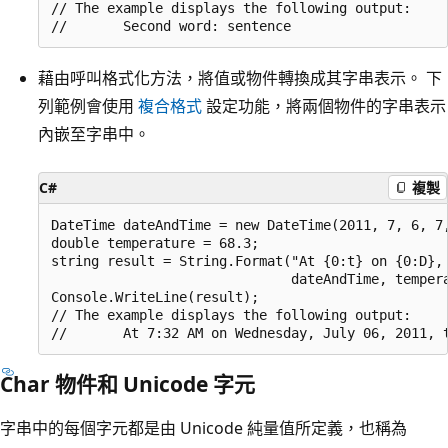
// The example displays the following output:

藉由呼叫格式化方法，將值或物件轉換成其字串表示。 下
列範例會使用
複合格式
設定功能，將兩個物件的字串表示
內嵌至字串中。
C#
複製
DateTime dateAndTime = new DateTime(2011, 7, 6, 7,
double temperature = 68.3;

string result = String.Format("At {0:t} on {0:D}, 
                              dateAndTime, tempera
Console.WriteLine(result);

// The example displays the following output:

Char 物件和 Unicode 字元
字串中的每個字元都是由 Unicode 純量值所定義，也稱為