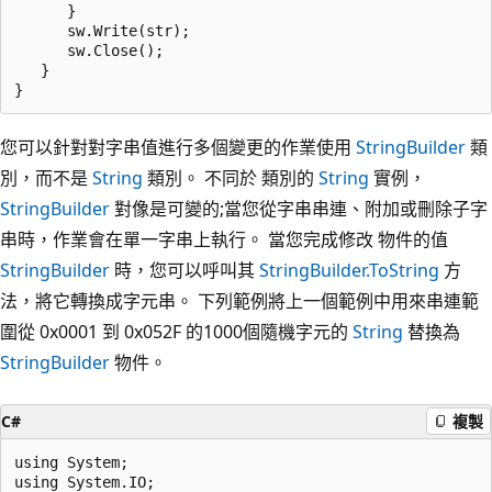
      }                    

      sw.Write(str);

      sw.Close();

   }

您可以針對對字串值進行多個變更的作業使用
StringBuilder
類
別，而不是
String
類別。 不同於 類別的
String
實例，
StringBuilder
對像是可變的;當您從字串串連、附加或刪除子字
串時，作業會在單一字串上執行。 當您完成修改 物件的值
StringBuilder
時，您可以呼叫其
StringBuilder.ToString
方
法，將它轉換成字元串。 下列範例將上一個範例中用來串連範
圍從 0x0001 到 0x052F 的1000個隨機字元的
String
替換為
StringBuilder
物件。
C#
複製
using System;

using System.IO;
