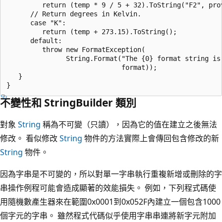
         return (temp * 9 / 5 + 32).ToString("F2", prov
      // Return degrees in Kelvin.

      case "K":   

         return (temp + 273.15).ToString();

      default:

         throw new FormatException(

               String.Format("The {0} format string is 
                             format));

   }                                   

不變性和 StringBuilder 類別
對象
String
稱為不可變（只讀），因為它的值在建立之後無法
修改。 看似修改
String
物件的方法實際上會傳回包含修改的新
String
物件。
因為字串是不可變的，所以對單一字串執行重複新增或刪除的字
串操作例程可能會造成顯著的效能損失。 例如，下列程式碼使
用隨機數產生器來在範圍0x0001到0x052F內建立一個包含1000
個字元的字串。 雖然程式代碼似乎使用字串串連將新字元附加