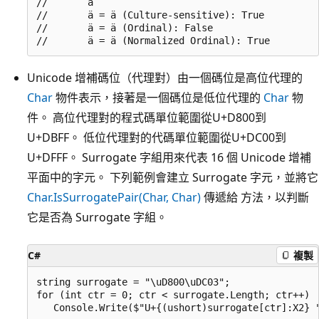
//       ä

//       ä = ä (Culture-sensitive): True

//       ä = ä (Ordinal): False

Unicode 增補碼位（代理對）由一個碼位是高位代理的
Char
物件表示，接著是一個碼位是低位代理的
Char
物
件。 高位代理對的程式碼單位範圍從U+D800到
U+DBFF。 低位代理對的代碼單位範圍從U+DC00到
U+DFFF。 Surrogate 字組用來代表 16 個 Unicode 增補
平面中的字元。 下列範例會建立 Surrogate 字元，並將它
Char.IsSurrogatePair(Char, Char)
傳遞給 方法，以判斷
它是否為 Surrogate 字組。
C#
複製
string surrogate = "\uD800\uDC03";

for (int ctr = 0; ctr < surrogate.Length; ctr++) 

   Console.Write($"U+{(ushort)surrogate[ctr]:X2} "