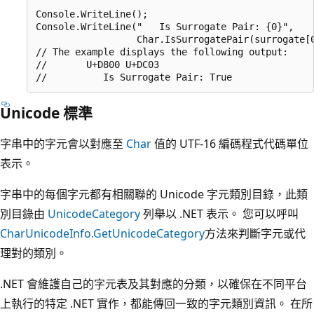
Console.WriteLine();

Console.WriteLine("   Is Surrogate Pair: {0}", 

                  Char.IsSurrogatePair(surrogate[0
// The example displays the following output:

//       U+D800 U+DC03

Unicode 標準
字串中的字元會以對應至
Char
值的 UTF-16 編碼程式代碼單位
表示。
字串中的每個字元都有相關聯的 Unicode 字元類別目錄，此類
別目錄由
UnicodeCategory
列舉以 .NET 表示。 您可以呼叫
CharUnicodeInfo.GetUnicodeCategory
方法來判斷字元或代
理對的類別。
.NET 會維護自己的字元表及其對應的分類，以確保在不同平台
上執行的特定 .NET 實作，都能傳回一致的字元類別資訊。 在所