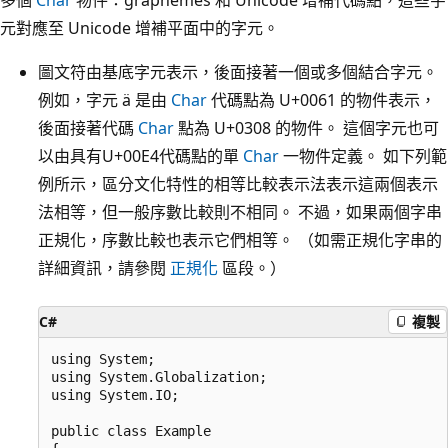
元對應至 Unicode 增補平面中的字元。
圖文符由基底字元表示，後面接著一個或多個結合字元。
例如，字元 ä 是由
Char
代碼點為 U+0061 的物件表示，
後面接著代碼
Char
點為 U+0308 的物件。 這個字元也可
以由具有U+00E4代碼點的單
Char
一物件定義。 如下列範
例所示，區分文化特性的相等比較表示法表示這兩個表示
法相等，但一般序數比較則不相同。 不過，如果兩個字串
正規化，序數比較也表示它們相等。 （如需正規化字串的
詳細資訊，請參閱
正規化
區段。）
C#
複製
using System;

using System.Globalization;

using System.IO;

public class Example
