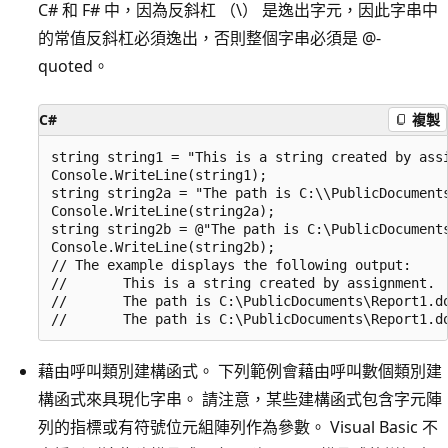
C# 和 F# 中，因為反斜杠 （\） 是逸出字元，因此字串中
的常值反斜杠必須逸出，否則整個字串必須是 @-
quoted。
C#
複製
string string1 = "This is a string created by assi
Console.WriteLine(string1);

string string2a = "The path is C:\\PublicDocuments
Console.WriteLine(string2a);

string string2b = @"The path is C:\PublicDocuments
Console.WriteLine(string2b);

// The example displays the following output:

//       This is a string created by assignment.

//       The path is C:\PublicDocuments\Report1.do
藉由呼叫類別建構函式。 下列範例會藉由呼叫數個類別建
構函式來具現化字串。 請注意，某些建構函式包含字元陣
列的指標或有符號位元組陣列作為參數。 Visual Basic 不