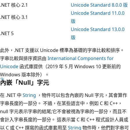
.NET 核心 2.1
Unicode Standard 8.0.0 版
Unicode Standard 11.0.0
.NET 核心 3.1
版
Unicode Standard 13.0.0
.NET 5
版
此外，.NET 支援以 Unicode 標準為基礎的字串比較和排序。
字串比較與排序資訊由
International Components for
Unicode
函式庫提供（2019 年 5 月 Windows 10 更新前的
Windows 版本除外）。
內嵌「Null」字元
在 .NET 中
String
，物件可以包含內嵌的 Null 字元，其會算作
字串長度的一部分。 不過，在某些語言中，例如 C 和 C++，
null 字元表示字串的結尾;它不會被視為字串的一部分，而且不
會計入字串長度的一部分。 這表示當 C 和 C++ 程式設計人員或
以 C 或 C++ 撰寫的函式庫套用至
String
物件時，他們對字串可