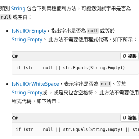
類別
String
包含下列兩種便利方法，可讓您測試字串是否為
或空白：
null
IsNullOrEmpty
，指出字串是否為
或等於
null
String.Empty
。 此方法不需要使用程式代碼，如下所示：
C#
複製
IsNullOrWhiteSpace
，表示字串是否為
、等於
null
String.Empty
或 ，或是只包含空格符。 此方法不需要使用
程式代碼，如下所示：
C#
複製