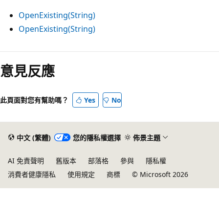
OpenExisting(String)
OpenExisting(String)
意見反應
此頁面對您有幫助嗎？
Yes
No
中文 (繁體)
您的隱私權選擇
佈景主題
AI 免責聲明
舊版本
部落格
參與
隱私權
消費者健康隱私
使用規定
商標
© Microsoft 2026