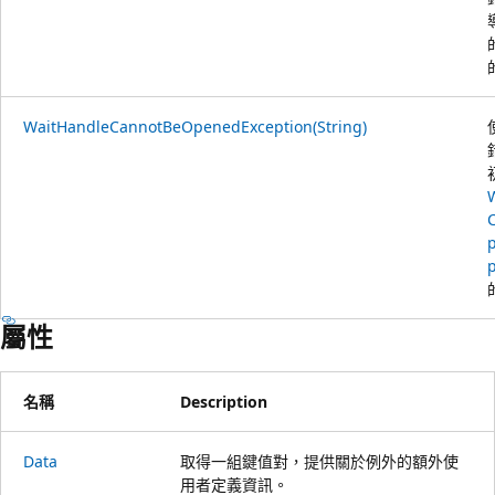
WaitHandleCannotBeOpenedException(String)
p
屬性
名稱
Description
Data
取得一組鍵值對，提供關於例外的額外使
用者定義資訊。