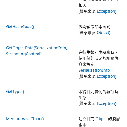
根因。
(繼承來源
Exception
)
GetHashCode()
做為預設哈希函式。
(繼承來源
Object
)
GetObjectData(SerializationInfo,
在衍生類別中覆寫時，
StreamingContext)
使用例外狀況的相關信
息來設定
SerializationInfo
。
(繼承來源
Exception
)
GetType()
取得目前實例的執行時
型態。
(繼承來源
Exception
)
MemberwiseClone()
建立目前
Object
的淺層
複本。