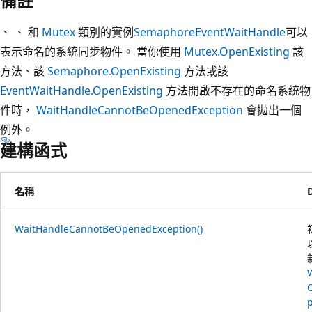
備註
、 、 和
Mutex
類別的實例
Semaphore
EventWaitHandle
可以
表示命名的系統同步物件。 當你使用
Mutex.OpenExisting
該
方法、該
Semaphore.OpenExisting
方法或該
EventWaitHandle.OpenExisting
方法開啟不存在的命名系統物
件時，
WaitHandleCannotBeOpenedException
會拋出一個
例外。
建構函式
名稱
WaitHandleCannotBeOpenedException()