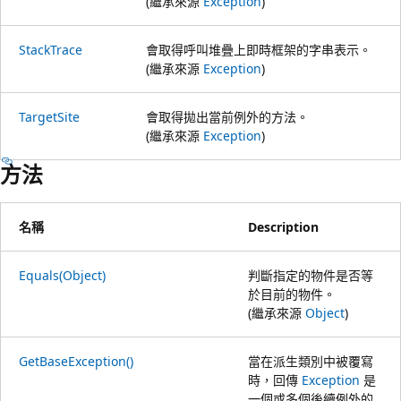
(繼承來源
Exception
)
StackTrace
會取得呼叫堆疊上即時框架的字串表示。
(繼承來源
Exception
)
TargetSite
會取得拋出當前例外的方法。
(繼承來源
Exception
)
方法
名稱
Description
Equals(Object)
判斷指定的物件是否等
於目前的物件。
(繼承來源
Object
)
GetBaseException()
當在派生類別中被覆寫
時，回傳
Exception
是
一個或多個後續例外的