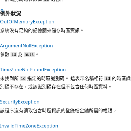
例外狀況
OutOfMemoryException
系統沒有足夠的記憶體來儲存時區資訊。
ArgumentNullException
參數
為
。
id
null
TimeZoneNotFoundException
未找到所
指定的時區識別碼。 這表示名稱相符
的時區識
id
id
別碼不存在，或該識別碼存在但不包含任何時區資料。
SecurityException
該程序沒有讀取包含時區資訊的登錄檔金鑰所需的權限。
InvalidTimeZoneException