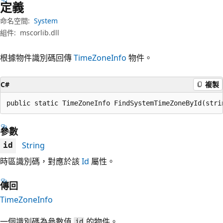
定義
命名空間:
System
組件:
mscorlib.dll
根據物件識別碼回傳
TimeZoneInfo
物件。
C#
複製
public static TimeZoneInfo FindSystemTimeZoneById(stri
參數
String
id
時區識別碼，對應於該
Id
屬性。
傳回
TimeZoneInfo
一個識別碼為參數值
的物件。
id