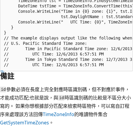
      TimeZoneInfo tst = TimeZoneInfo.FindSystemTimeZon
      DateTime tstTime = TimeZoneInfo.ConvertTime(this
      Console.WriteLine("Time in {0} zone: {1}", tst.Is
                        tst.DaylightName : tst.Standard
      Console.WriteLine("   UTC Time: {0}", TimeZoneIn
   }

}

// The example displays output like the following when 
// U.S. Pacific Standard Time zone:

//       Time in Pacific Standard Time zone: 12/6/2013 
//          UTC Time: 12/6/2013 6:57:51 PM

//       Time in Tokyo Standard Time zone: 12/7/2013 3:
備註
參數必須在長度上完全對應時區識別碼，但不對應於事件，
id
才能成功匹配;也就是說，與
時區識別碼的比較是不區分大小
id
寫的。 如果你想根據部分匹配來檢索時區物件，可以寫自訂程
序來處理該方法回傳
TimeZoneInfo
的唯讀物件集合
GetSystemTimeZones
。