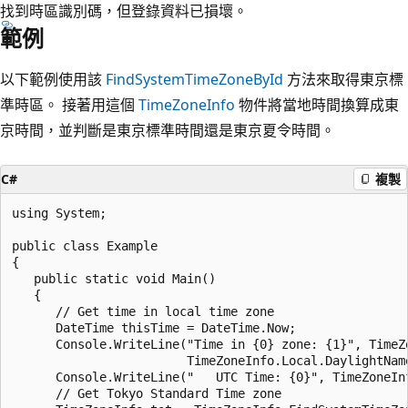
找到時區識別碼，但登錄資料已損壞。
範例
以下範例使用該
FindSystemTimeZoneById
方法來取得東京標
準時區。 接著用這個
TimeZoneInfo
物件將當地時間換算成東
京時間，並判斷是東京標準時間還是東京夏令時間。
C#
複製
using System;

public class Example

{

   public static void Main()

   {

      // Get time in local time zone 

      DateTime thisTime = DateTime.Now;

      Console.WriteLine("Time in {0} zone: {1}", TimeZ
                        TimeZoneInfo.Local.DaylightNam
      Console.WriteLine("   UTC Time: {0}", TimeZoneIn
      // Get Tokyo Standard Time zone
