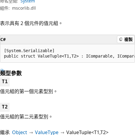
命名空間:
System
組件:
mscorlib.dll
表示具有 2 個元件的值元組。
C#
複製
[System.Serializable]

public struct ValueTuple<T1,T2> : IComparable, ICompar
類型參數
T1
值元組的第一個元素型別。
T2
值元組的第二元素型別。
繼承
Object
ValueType
ValueTuple<T1,T2>