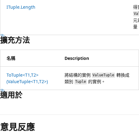
ITuple.Length
得
Va
元
量
擴充方法
名稱
Description
ToTuple<T1,T2>
將結構的實例
轉換成
ValueTuple
(ValueTuple<T1,T2>)
類別
的實例。
Tuple
適用於
意見反應