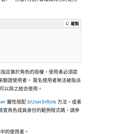
複製
的區塊來指定基於角色的授權，使用者必須提
 認證來驗證使用者。 匿名使用者無法被指派
可以與之結合使用。
ser
屬性搭配
IsUserInRole
方法，或者
檢查角色成員身份的範例程式碼，請參
色中的使用者。