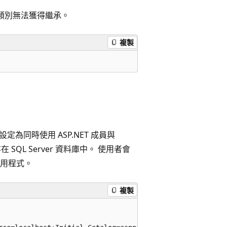
此類別無法獲得繼承。
複製
定為同時使用 ASP.NET 成員與
SQL Server 資料庫中。 使用者會
用程式。
複製