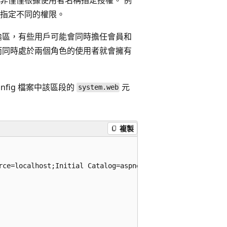
指定不同的權限。
論區，有些用戶可能會同時擔任會員和
而同時處於兩個角色的使用者就會擁有
nfig 檔案中該
區段的
元
system.web
複製
rce=localhost;Initial Catalog=aspnetdb;Integrated Securit