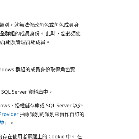
類別，就無法修改角色或角色成員身
 安全群組的成員身份。 此時，您必須使
、刪除群組及管理群組成員。
ndows 群組的成員身份取得角色資
QL Server 資料庫中。
、授權儲存庫或 SQL Server 以外
Provider
抽象類別的類別來實作自訂的
施
」。
在使用者電腦上的 Cookie 中。 在