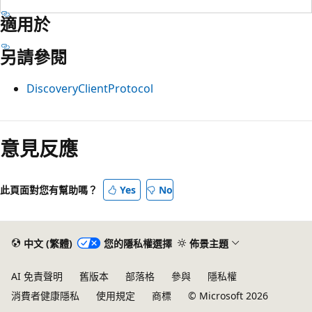
適用於
另請參閱
DiscoveryClientProtocol
意見反應
此頁面對您有幫助嗎？
Yes
No
中文 (繁體)
您的隱私權選擇
佈景主題
AI 免責聲明
舊版本
部落格
參與
隱私權
消費者健康隱私
使用規定
商標
© Microsoft 2026