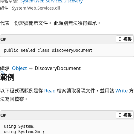
命名空間:
System.Web.Services.Discovery
組件:
System.Web.Services.dll
代表一份證據開示文件。 此類別無法獲得繼承。
C#
複製
public sealed class DiscoveryDocument
繼承
Object
DiscoveryDocument
範例
以下程式碼範例是從
Read
檔案讀取發現文件，並用該
Write
方
法寫回檔案。
C#
複製
using System;

using System.Xml;
