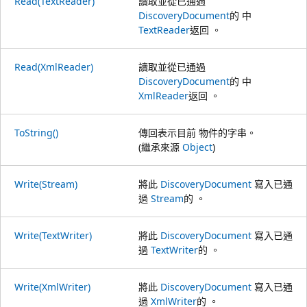
Read(TextReader)
讀取並從已通過
DiscoveryDocument
的 中
TextReader
返回 。
Read(XmlReader)
讀取並從已通過
DiscoveryDocument
的 中
XmlReader
返回 。
ToString()
傳回表示目前 物件的字串。
(繼承來源
Object
)
Write(Stream)
將此
DiscoveryDocument
寫入已通
過
Stream
的 。
Write(TextWriter)
將此
DiscoveryDocument
寫入已通
過
TextWriter
的 。
Write(XmlWriter)
將此
DiscoveryDocument
寫入已通
過
XmlWriter
的 。