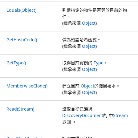
Equals(Object)
判斷指定的物件是否等於目前的物
件。
(繼承來源
Object
)
GetHashCode()
做為預設哈希函式。
(繼承來源
Object
)
GetType()
取得目前實例的
Type
。
(繼承來源
Object
)
MemberwiseClone()
建立目前
Object
的淺層複本。
(繼承來源
Object
)
Read(Stream)
讀取並從已通過
DiscoveryDocument
的 中
Stream
返回 。