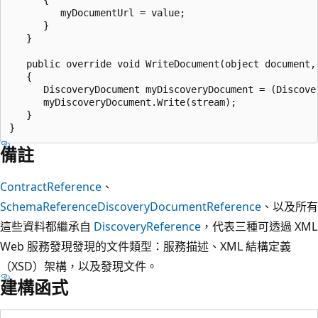
         myDocumentUrl = value;

      }

   }

   public override void WriteDocument(object document, 
   {

      DiscoveryDocument myDiscoveryDocument = (Discover
      myDiscoveryDocument.Write(stream);

   }

備註
ContractReference
、
SchemaReference
DiscoveryDocumentReference
、以及所有
這些資料都繼承自
DiscoveryReference
，代表三種可透過 XML
Web 服務發現發現的文件類型：服務描述、XML 結構定義
（XSD）架構，以及發現文件。
建構函式