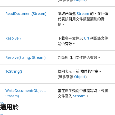
ReadDocument(Stream)
讀取已傳遞
Stream
的，並回傳
代表該引用文件類型類別的實
例。
Resolve()
下載參考文件以
Url
判斷該文件
是否有效。
Resolve(String, Stream)
判斷所引用文件是否有效。
ToString()
傳回表示目前 物件的字串。
(繼承來源
Object
)
WriteDocument(Object,
當在派生類別中被覆寫時，會將
Stream)
文件寫入
Stream
。
適用於