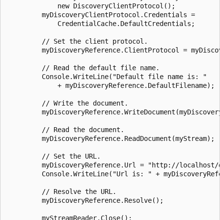
             new DiscoveryClientProtocol();

         myDiscoveryClientProtocol.Credentials =

             CredentialCache.DefaultCredentials;

         // Set the client protocol.

         myDiscoveryReference.ClientProtocol = myDiscov
         // Read the default file name.

         Console.WriteLine("Default file name is: "

             + myDiscoveryReference.DefaultFilename);

         // Write the document.

         myDiscoveryReference.WriteDocument(myDiscovery
         // Read the document.

         myDiscoveryReference.ReadDocument(myStream);

         // Set the URL.

         myDiscoveryReference.Url = "http://localhost/d
         Console.WriteLine("Url is: " + myDiscoveryRefe
         // Resolve the URL.

         myDiscoveryReference.Resolve();

         myStreamReader.Close();
