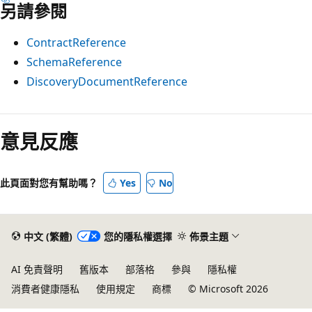
另請參閱
ContractReference
SchemaReference
DiscoveryDocumentReference
意見反應
此頁面對您有幫助嗎？
Yes
No
中文 (繁體)
您的隱私權選擇
佈景主題
AI 免責聲明
舊版本
部落格
參與
隱私權
消費者健康隱私
使用規定
商標
© Microsoft 2026