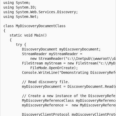
using System;

using System.IO;

using System.Web.Services.Discovery;

using System.Net;

class MyDiscoveryDocumentClass

{

   static void Main()

   {

      try {

         DiscoveryDocument myDiscoveryDocument;

         StreamReader myStreamReader =

             new StreamReader("c:\\Inetpub\\wwwroot\\da
         FileStream myStream = new FileStream("c:\\MyDi
             FileMode.OpenOrCreate);

         Console.WriteLine("Demonstrating DiscoveryRefe
         // Read discovery file.

         myDiscoveryDocument = DiscoveryDocument.Read(m
         // Create a new instance of the DiscoveryRefer
         MyDiscoveryReferenceClass myDiscoveryReference
         myDiscoveryReference =  new MyDiscoveryReferen
         DiscoveryClientProtocol myDiscoveryClientProto