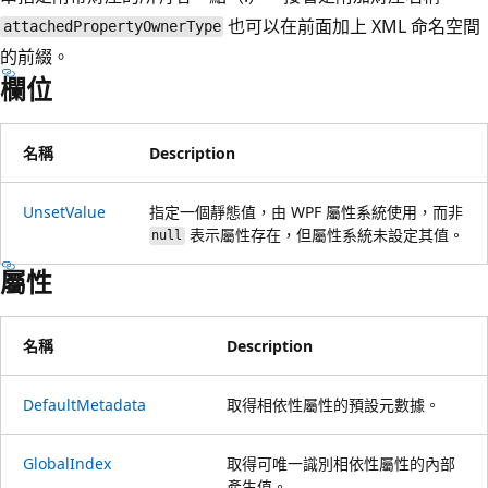
也可以在前面加上 XML 命名空間
attachedPropertyOwnerType
的前綴。
欄位
名稱
Description
UnsetValue
指定一個靜態值，由 WPF 屬性系統使用，而非
表示屬性存在，但屬性系統未設定其值。
null
屬性
名稱
Description
DefaultMetadata
取得相依性屬性的預設元數據。
GlobalIndex
取得可唯一識別相依性屬性的內部
產生值。