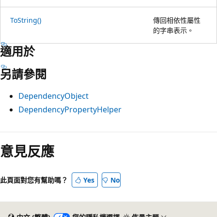
ToString()
傳回相依性屬性
的字串表示。
適用於
另請參閱
DependencyObject
DependencyPropertyHelper
意見反應
此頁面對您有幫助嗎？
Yes
No