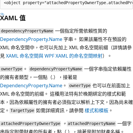
XAML 值
一個指定所需依賴性質的
dependencyPropertyName
DependencyProperty.Name
字串。 如果該屬性不在預設的
XML 命名空間中，也可以先加上 XML 命名空間前綴（詳情請參
見
XAML 命名空間與 WPF XAML 的命名空間映射
）。
。
一個字串指定依賴屬性
ownerType
dependencyPropertyName
的擁有者類型，一個點（.），接著是
DependencyProperty.Name
。
也可以在前面加上
ownerType
XML 命名空間的前綴。 這種用法特有於晚期綁定的樣式和範
本，因為依賴屬性的擁有者必須指定以解析上下文，因為尚未確
定。
如需詳細資訊，請參閱
樣式和模板
。
TargetType
。
一個字
attachedPropertyOwnerType
attachedPropertyName
串指定附帶財產的所有者，點（.），接著是附加財產名稱。