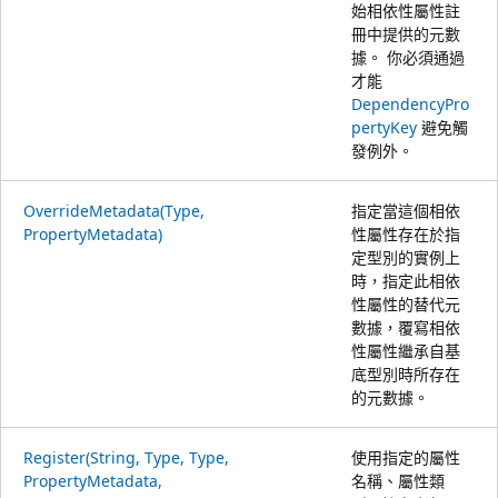
始相依性屬性註
冊中提供的元數
據。 你必須通過
才能
DependencyPro
pertyKey
避免觸
發例外。
OverrideMetadata(Type,
指定當這個相依
PropertyMetadata)
性屬性存在於指
定型別的實例上
時，指定此相依
性屬性的替代元
數據，覆寫相依
性屬性繼承自基
底型別時所存在
的元數據。
Register(String, Type, Type,
使用指定的屬性
PropertyMetadata,
名稱、屬性類