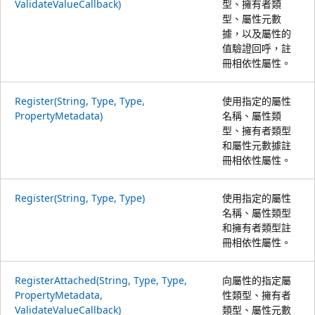
ValidateValueCallback)
型、擁有者類
型、屬性元數
據，以及屬性的
值驗證回呼，註
冊相依性屬性。
Register(String, Type, Type,
使用指定的屬性
PropertyMetadata)
名稱、屬性類
型、擁有者類型
和屬性元數據註
冊相依性屬性。
Register(String, Type, Type)
使用指定的屬性
名稱、屬性類型
和擁有者類型註
冊相依性屬性。
RegisterAttached(String, Type, Type,
向屬性的指定屬
PropertyMetadata,
性類型、擁有者
ValidateValueCallback)
類型、屬性元數