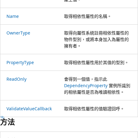
Name
取得相依性屬性的名稱。
OwnerType
取得向屬性系統註冊相依性屬性的
物件型別，或將本身加入為屬性的
擁有者。
PropertyType
取得相依性屬性用於其值的型別。
ReadOnly
會得到一個值，指示此
DependencyProperty
實例所識別
的相依屬性是否為唯讀相依性。
ValidateValueCallback
取得相依性屬性的值驗證回呼。
方法