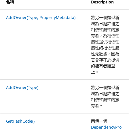
名稱
Description
AddOwner(Type, PropertyMetadata)
將另一個類型新
增為已經註冊之
相依性屬性的擁
有者，為相依性
屬性提供相依性
屬性的相依性屬
性元數據，因為
它會存在於提供
的擁有者類型
上。
AddOwner(Type)
將另一個類型新
增為已經註冊之
相依性屬性的擁
有者。
GetHashCode()
回傳一個
DependencyPro