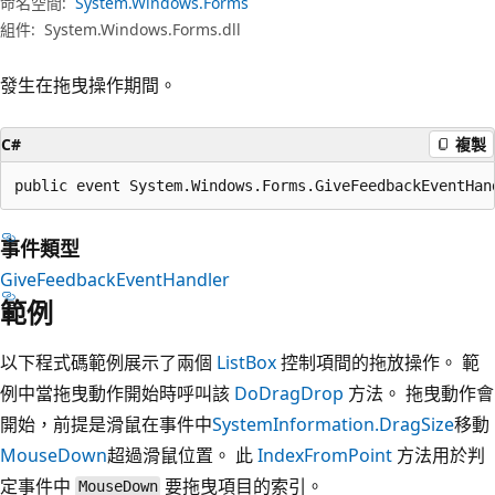
命名空間:
System.Windows.Forms
組件:
System.Windows.Forms.dll
發生在拖曳操作期間。
C#
複製
public event System.Windows.Forms.GiveFeedbackEventHan
事件類型
GiveFeedbackEventHandler
範例
以下程式碼範例展示了兩個
ListBox
控制項間的拖放操作。 範
例中當拖曳動作開始時呼叫該
DoDragDrop
方法。 拖曳動作會
開始，前提是滑鼠在事件中
SystemInformation.DragSize
移動
MouseDown
超過滑鼠位置。 此
IndexFromPoint
方法用於判
定事件中
要拖曳項目的索引。
MouseDown