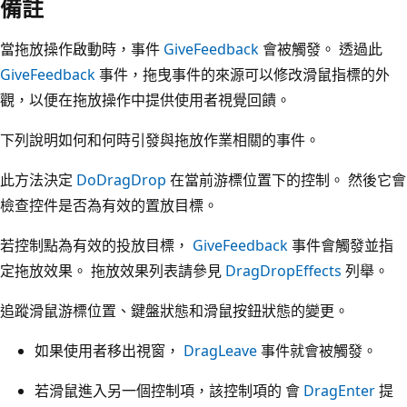
備註
當拖放操作啟動時，事件
GiveFeedback
會被觸發。 透過此
GiveFeedback
事件，拖曳事件的來源可以修改滑鼠指標的外
觀，以便在拖放操作中提供使用者視覺回饋。
下列說明如何和何時引發與拖放作業相關的事件。
此方法決定
DoDragDrop
在當前游標位置下的控制。 然後它會
檢查控件是否為有效的置放目標。
若控制點為有效的投放目標，
GiveFeedback
事件會觸發並指
定拖放效果。 拖放效果列表請參見
DragDropEffects
列舉。
追蹤滑鼠游標位置、鍵盤狀態和滑鼠按鈕狀態的變更。
如果使用者移出視窗，
DragLeave
事件就會被觸發。
若滑鼠進入另一個控制項，該控制項的 會
DragEnter
提