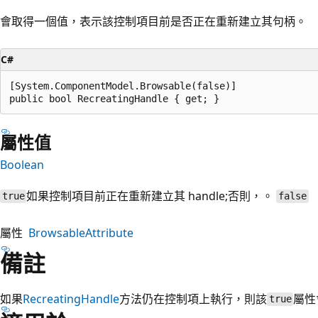
會取得一個值，表示該控制項目前是否正在重新建立其句柄。
C#
[System.ComponentModel.Browsable(false)]

public bool RecreatingHandle { get; }
屬性值
Boolean
如果控制項目前正在重新建立其 handle;否則，。
true
false
屬性
BrowsableAttribute
備註
如果
RecreatingHandle
方法仍在控制項上執行，則該
屬性
true