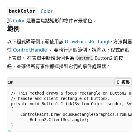
Color
backColor
那
Color
是要畫焦點矩形的物件背景顏色。
範例
以下程式碼範例示範使用該
DrawFocusRectangle
方法與屬
性
Control.Handle
。 要執行這個範例，請將以下程式碼貼
上表單。 在表單中新增兩個名為
Button2 的按
Button1
鈕，並確保所有事件都連接到它們的事件處理器。
C#
複製
// This method draws a focus rectangle on Button2 us
// handle and client rectangle of Button2.

private void Button1_Click(System.Object sender, Sys
{

    ControlPaint.DrawFocusRectangle(Graphics.FromHwn
        Button2.ClientRectangle);
