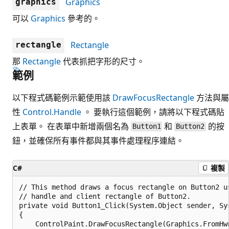
Graphics
graphics
可以
Graphics
參考的。
Rectangle
rectangle
那
Rectangle
代表抓把字形的尺寸。
範例
以下程式碼範例示範使用該
DrawFocusRectangle
方法與屬
性
Control.Handle
。 要執行這個範例，請將以下程式碼貼
上表單。 在表單中新增兩個名為
和
的按
Button1
Button2
鈕，並確保所有事件都與其事件處理程序連結。
C#
複製
// This method draws a focus rectangle on Button2 us
// handle and client rectangle of Button2.

private void Button1_Click(System.Object sender, Sys
{

    ControlPaint.DrawFocusRectangle(Graphics.FromHwn