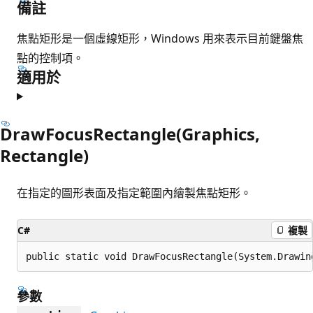
備註
焦點矩形是一個虛線矩形，Windows 用來表示目前鍵盤焦
點的控制項。
適用於
DrawFocusRectangle(Graphics,
Rectangle)
在指定的圖形表面及指定範圍內繪製焦點矩形。
C#
複製
public static void DrawFocusRectangle(System.Drawin
參數