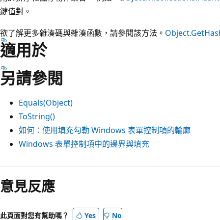
鍵值對。
欲了解更多雜湊碼與雜湊函數，請參閱該方法。
Object.GetHa
適用於
另請參閱
Equals(Object)
ToString()
如何：使用填充勾勒 Windows 表單控制項的輪廓
Windows 表單控制項中的邊界與填充
意見反應
此頁面對您有幫助嗎？
Yes
No