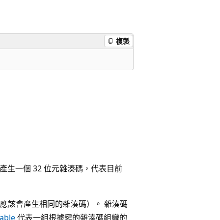
複製
產生一個 32 位元雜湊碼，代表目前
應該會產生相同的雜湊碼）。 雜湊碼
able
代表一組根據鍵的雜湊碼組織的