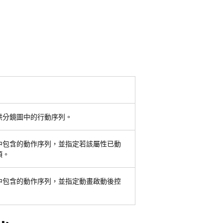
供分鏡圖中的行動序列。
中包含的動作序列，並指定若該屬性已動
項。
中包含的動作序列，並指定動畫啟動後控