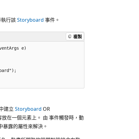
時執行該
Storyboard
事件。
複製
entArgs e)

ard");

記中建立
Storyboard
OR
放在一個元素上。 由 事件觸發時，動
中暴露的屬性來解決。