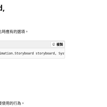
d,
化時應有的選項。
複製
imation.Storyboard storyboard, System.Windows.Media.Anim
要使用的行為。