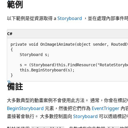
範例
以下範例是從資源取得 a
Storyboard
，並在處理內部事件
C#
private void OnImage1Animate(object sender, RoutedEv
{

    Storyboard s;

    s = (Storyboard)this.FindResource("RotateStorybo
    this.BeginStoryboard(s);

備註
大多數典型的動畫案例不會使用此方法。 通常，你會在標
BeginStoryboard
元素，然後把它們作為
EventTrigger
內容
畫接著會執行。 大多數控制面向
Storyboard
可以透過標記