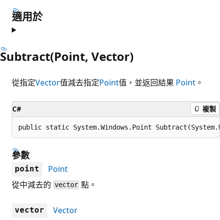
適用於
Subtract(Point, Vector)
從指定
Vector
值減去指定
Point
值，並返回結果
Point
。
C#
複製
public static System.Windows.Point Subtract(System.
參數
Point
point
從中減去的
點。
vector
Vector
vector