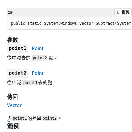
C#
複製
public static System.Windows.Vector Subtract(System
參數
Point
point1
從中減去的
點。
point2
Point
point2
從中減
去的點。
point1
傳回
Vector
與
的差異
。
point1
point2
範例