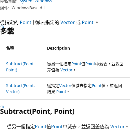
命名空間:
System.Windows
組件:
WindowsBase.dll
從指定的
Point
中減去指定的
Vector
或
Point
。
多載
名稱
Description
Subtract(Point,
從另一個指定
Point
值
Point
中減去，並返回
Point)
差值為
Vector
。
Subtract(Point,
從指定
Vector
值減去指定
Point
值，並返回
Vector)
結果
Point
。
Subtract(Point, Point)
從另一個指定
Point
值
Point
中減去，並返回差值為
Vector
。