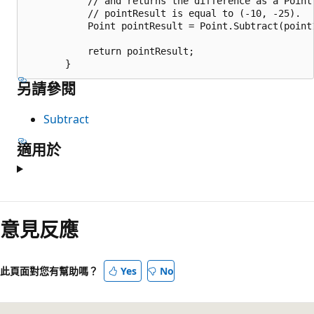
           // and returns the difference as a Point.
           // pointResult is equal to (-10, -25).

           Point pointResult = Point.Subtract(point1
           return pointResult;

另請參閱
Subtract
適用於
閱
讀
意見反應
模
式
此頁面對您有幫助嗎？
Yes
No
已
停