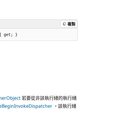
複製
{ get; }
herObject
若要從非該執行緒的執行緒
e
BeginInvoke
Dispatcher
，該執行緒