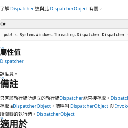
了解
Dispatcher
這與此
DispatcherObject
有關。
C#
public System.Windows.Threading.Dispatcher Dispatcher 
屬性值
Dispatcher
調度員。
備註
只有該執行緒所建立的執行緒
Dispatcher
能直接存取。
Dispatc
存取 a
DispatcherObject
，請呼叫
DispatcherObject
與
Invok
所關聯的執行緒。
DispatcherObject
適用於