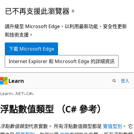
跳
已不再支援此瀏覽器。
到
主
請升級至 Microsoft Edge，以利用最新功能、安全性更新
要
和技術支援。
內
下載 Microsoft Edge
容
Internet Explorer 和 Microsoft Edge 的詳細資訊
Learn
登入
Learn
.NET
C#
浮點數值類型 （C# 參考）
浮點數值類型
代表實數。 所有浮點數值類型都是
實值型別
。 它