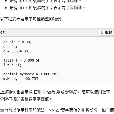
帶有
or
後綴的字面表示為
。
f
F
float
帶有
or
後綴的字面表示為
。
m
M
decimal
以下程式碼展示了每種類型的範例：
C#
複製
double d = 3D;

d = 4d;

d = 3.934_001;

float f = 3_000.5F;

f = 5.4f;

decimal myMoney = 3_000.5m;

上述範例也會示範 使用
做為
數位分隔符
。 您可以使用數字
_
分隔符搭配各種數字字面值。
你也可以使用科學記號法，它指定實字面值的指數部分，如下範