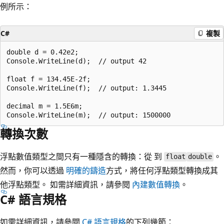
例所示：
C#
複製
double d = 0.42e2;

Console.WriteLine(d);  // output 42

float f = 134.45E-2f;

Console.WriteLine(f);  // output: 1.3445

decimal m = 1.5E6m;

轉換次數
浮點數值類型之間只有一種隱含的轉換：從 到
。
float
double
然而，你可以透過
明確的鑄造
方式，將任何浮點類型轉換成其
他浮點類型。 如需詳細資訊，請參閱
內建數值轉換
。
C# 語言規格
如需詳細資訊，請參閱
C# 語言規格
的下列幾節：