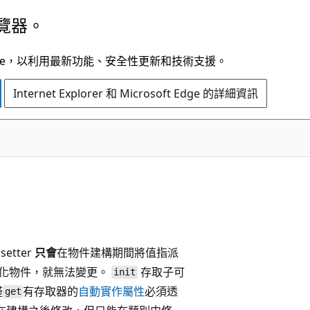
覽器。
t Edge，以利用最新功能、安全性更新和技術支援。
Internet Explorer 和 Microsoft Edge 的詳細資訊
）
setter
只會
在物件建構期間將值指派
化物件，就無法變更。
存取子可
init
僅
有存取器的
自動實作屬性
必須透
get