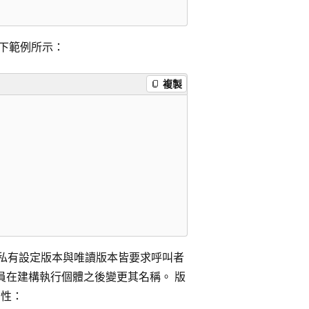
下範例所示：
複製
 私有設定版本與唯讀版本皆要求呼叫者
員在建構執行個體之後變更其名稱。 版
屬性：