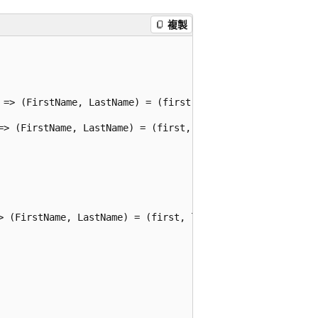
複製
 => (FirstName, LastName) = (first, last);

=> (FirstName, LastName) = (first, last);

> (FirstName, LastName) = (first, last);
