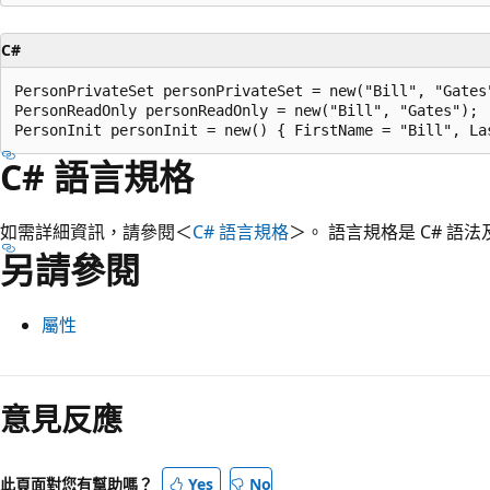
C#
PersonPrivateSet personPrivateSet = new("Bill", "Gates"
PersonReadOnly personReadOnly = new("Bill", "Gates");

C# 語言規格
如需詳細資訊，請參閱＜
C# 語言規格
＞。 語言規格是 C# 語
另請參閱
屬性
意見反應
此頁面對您有幫助嗎？
Yes
No