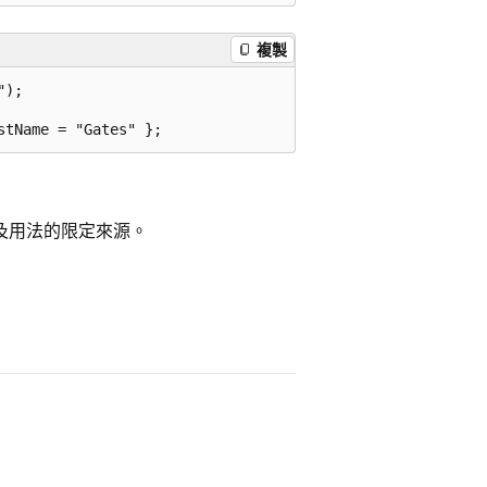
複製
);

法及用法的限定來源。