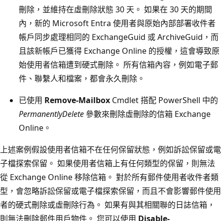
刪除，並維持在虛刪除狀態 30 天。 如果在 30 天的期間
內，新的 Microsoft Entra 使用者與原始內部部署收件者
帳戶同步處理相同的 ExchangeGuid 或 ArchiveGuid，而
且該新帳戶已獲得 Exchange Online 的授權，這會導致原
始使用者信箱遭到硬式刪除。 所有信箱內容，例如電子郵
件、聯繫人和檔案，都會永久刪除。
已使用
Remove-Mailbox
Cmdlet 搭配 PowerShell 中的
PermanentlyDelete
參數來刪除虛刪除的信箱 Exchange
Online。
上述案例假設使用者信箱不在任何保留狀態，例如訴訟保留或電
子檔探索保留。 如果使用者信箱上有任何類型的保留，則無法
從 Exchange Online 移除信箱。 對於所有郵件使用者收件者類
型，會忽略訴訟保留或電子檔探索保留，而且不會影響郵件使用
者的硬式刪除或虛刪除行為。 如果有與其相關聯的日誌信箱，
則無法刪除郵件用戶物件。 您可以使用
Disable-