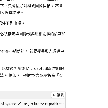
個情況下，只會搜尋群組或團隊信箱。 不會
加入搜尋結果。
時，請記住下列事項。
的內容，您必須指定與團隊或群組相關聯的信箱和
存在小組信箱。 若要搜尋私人頻道中
，以檢視團隊或 Microsoft 365 群組的
方法。 例如，下列命令會顯示名為「資
複製
playName,Alias,PrimarySmtpAddress,SharePointSiteUrl
