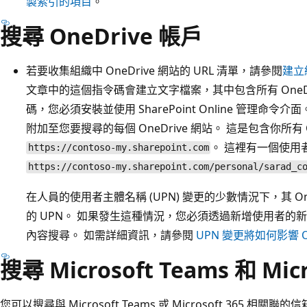
製索引的項目
。
搜尋 OneDrive 帳戶
若要收集組織中 OneDrive 網站的 URL 清單，請參閱
建立
文章中的這個指令碼會建立文字檔案，其中包含所有 OneDr
碼，您必須安裝並使用 SharePoint Online 管理命令介面
附加至您要搜尋的每個 OneDrive 網站。 這是包含你所有 O
。 這裡有一個使用者 O
https://contoso-my.sharepoint.com
https://contoso-my.sharepoint.com/personal/sarad_c
在人員的使用者主體名稱 (UPN) 變更的少數情況下，其 One
的 UPN。 如果發生這種情況，您必須透過新增使用者的新 One
內容搜尋。 如需詳細資訊，請參閱
UPN 變更將如何影響 On
搜尋 Microsoft Teams 和 Mic
您可以搜尋與 Microsoft Teams 或 Microsoft 365 相關聯的信