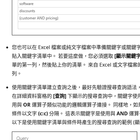
您也可以在 Excel 檔案或純文字檔案中準備關鍵字或關
貼入關鍵字清單中。 若要這麼做，您必須選取
[顯示關鍵字
單的第一列，然後貼上你的清單。 來自 Excel 或文字
列。
使用關鍵字清單建立查詢之後，最好先驗證搜尋查詢語法
在詳細資料窗格的
[查詢]
下顯示的搜尋查詢中，關鍵字使
用與
OR
運算子類似功能的邏輯運算子連接。 同樣地，如
條件以文字
(c:c)
分隔。 這表示關鍵字是使用與
AND
運算
以下是使用關鍵字清單與條件時產生的搜尋查詢的範例 (顯示在