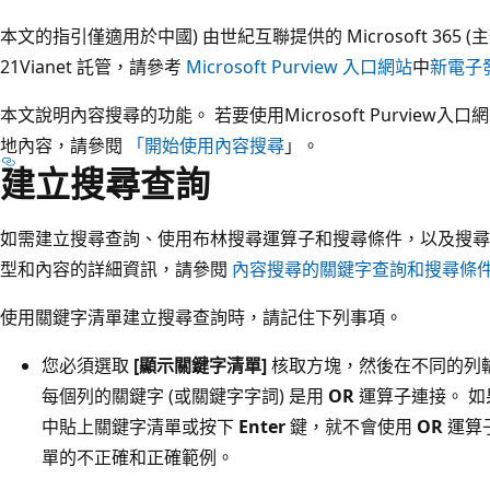
本文的指引僅適用於中國) 由世紀互聯提供的 Microsoft 365
21Vianet 託管，請參考
Microsoft Purview 入口網站
中
新電子
本文說明內容搜尋的功能。 若要使用Microsoft Purvie
地內容，請參閱
「開始使用內容搜尋
」。
建立搜尋查詢
如需建立搜尋查詢、使用布林搜尋運算子和搜尋條件，以及搜尋
型和內容的詳細資訊，請參閱
內容搜尋的關鍵字查詢和搜尋條
使用關鍵字清單建立搜尋查詢時，請記住下列事項。
您必須選取
[顯示關鍵字清單]
核取方塊，然後在不同的列
每個列的關鍵字 (或關鍵字字詞) 是用
OR
運算子連接。 
中貼上關鍵字清單或按下
Enter
鍵，就不會使用
OR
運算
單的不正確和正確範例。