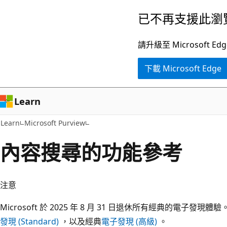
跳
已不再支援此瀏
到
主
請升級至 Microsof
要
下載 Microsoft Edge
內
容
Learn
Learn
Microsoft Purview
內容搜尋的功能參考
注意
Microsoft 於 2025 年 8 月 31 日退休所有經典的電子發現
發現 (Standard)
，以及經典
電子發現 (高級)
。