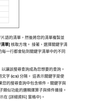
鍵字片語的清單，然後將您的清單複製並
清單]
核取方塊。 接著，選擇關鍵字清
檔案的每一行都會貼到關鍵字清單中的不同
，以讓該搜尋查詢成為您想要的查詢。
用文字
(c:s)
分隔。 這表示關鍵字是使
果您的搜尋查詢中包含條件，關鍵字與
子類似功能的邏輯運算子與條件連接。
 [詳細資料] 窗格中)。