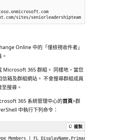
oso.onmicrosoft.com

hange Online 中的「僅檢視收件者」
員。
rosoft 365 群組。 同樣地，當您
定的群組信箱及群組網站。 不會搜尋群組成員
新增至搜尋。
rosoft 365 系統管理中心的
首頁
>群
owerShell 中執行下列命令：
複製