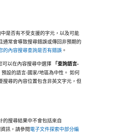
尋查詢中是否有不受支援的字元，以及可能
且通常會導致搜尋錯誤或傳回非預期的
您的內容搜尋查詢是否有錯誤
。
，您可以在內容搜尋中選擇
「查詢語言-
預設的語言-國家/地區為中性。 如何
要搜尋的內容位置包含非英文字元，但
計的搜尋結果中不會包括來自
需詳細資訊，請參閱
電子文件探索中部分編