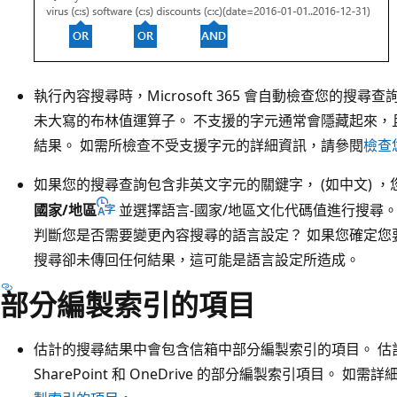
執行內容搜尋時，Microsoft 365 會自動檢查您的搜
未大寫的布林值運算子。 不支援的字元通常會隱藏起來，
結果。 如需所檢查不受支援字元的詳細資訊，請參閱
檢查
如果您的搜尋查詢包含非英文字元的關鍵字， (如中文) 
國家/地區
並選擇語言-國家/地區文化代碼值進行搜尋。 
判斷您是否需要變更內容搜尋的語言設定？ 如果您確定您
搜尋卻未傳回任何結果，這可能是語言設定所造成。
部分編製索引的項目
估計的搜尋結果中會包含信箱中部分編製索引的項目。 估
SharePoint 和 OneDrive 的部分編製索引項目。 如