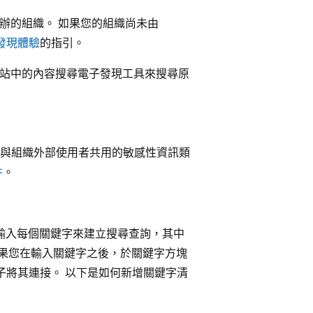
 (主辦的組織。 如果您的組織尚未由
發現體驗
的指引。
w入口網站中的內容搜尋電子發現工具來搜尋原
與組織外部使用者共用的敏感性資訊類
件
。
輸入每個關鍵字來建立搜尋查詢，其中
如果您在輸入關鍵字之後，於關鍵字方塊
子將其連接。 以下是如何新增關鍵字清