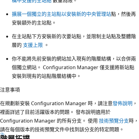
構中支援的主站點
數量為限。
擴展一個獨立的主站點以安裝新的中央管理站
點，然後再
安裝額外的主站點。
在主站點下方安裝新的次要站點，並限制主站點及整體階
層的
支援上限
。
你不能將先前安裝的網站加入現有的階層結構，以合併兩
個獨立網站。 Configuration Manager 僅支援將新站點
安裝到現有的站點階層結構中。
注意事項
在規劃新安裝 Configuration Manager 時，請注意
發佈說明
，
裡面詳述了目前活躍版本的問題。 發布說明適用於
Configuration Manager 的所有分支。 使用
技術預覽分支
時，
請在每個版本的技術預覽文件中找到該分支的特定問題。
階層拓撲