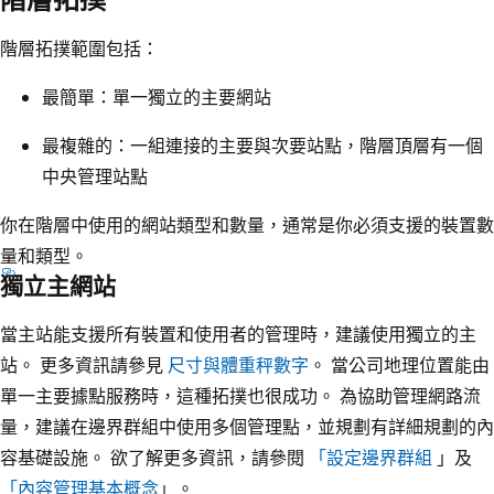
階層拓撲範圍包括：
最簡單：單一獨立的主要網站
最複雜的：一組連接的主要與次要站點，階層頂層有一個
中央管理站點
你在階層中使用的網站類型和數量，通常是你必須支援的裝置數
量和類型。
獨立主網站
當主站能支援所有裝置和使用者的管理時，建議使用獨立的主
站。 更多資訊請參見
尺寸與體重秤數字
。 當公司地理位置能由
單一主要據點服務時，這種拓撲也很成功。 為協助管理網路流
量，建議在邊界群組中使用多個管理點，並規劃有詳細規劃的內
容基礎設施。 欲了解更多資訊，請參閱
「設定邊界群組
」及
「內容管理基本概念
」。