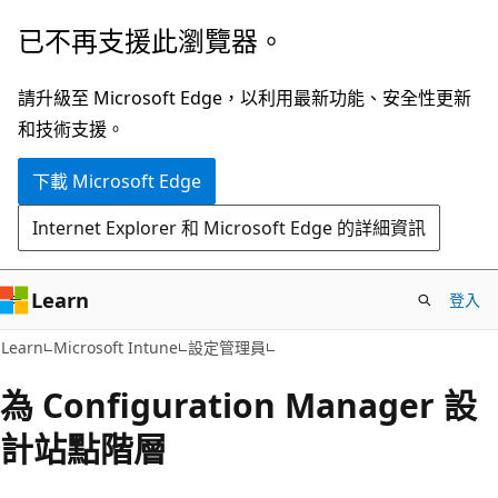
跳
已不再支援此瀏覽器。
到
主
請升級至 Microsoft Edge，以利用最新功能、安全性更新
要
和技術支援。
內
下載 Microsoft Edge
容
Internet Explorer 和 Microsoft Edge 的詳細資訊
Learn
登入
Learn
Microsoft Intune
設定管理員
為 Configuration Manager 設
計站點階層