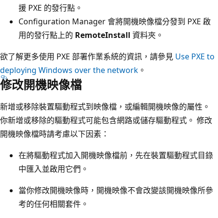
援 PXE 的發行點。
Configuration Manager 會將開機映像檔分發到 PXE 啟
用的發行點上的
RemoteInstall
資料夾。
欲了解更多使用 PXE 部署作業系統的資訊，請參見
Use PXE to
deploying Windows over the network
。
修改開機映像檔
新增或移除裝置驅動程式到映像檔，或編輯開機映像的屬性。
你新增或移除的驅動程式可能包含網路或儲存驅動程式。 修改
開機映像檔時請考慮以下因素：
在將驅動程式加入開機映像檔前，先在裝置驅動程式目錄
中匯入並啟用它們。
當你修改開機映像時，開機映像不會改變該開機映像所參
考的任何相關套件。