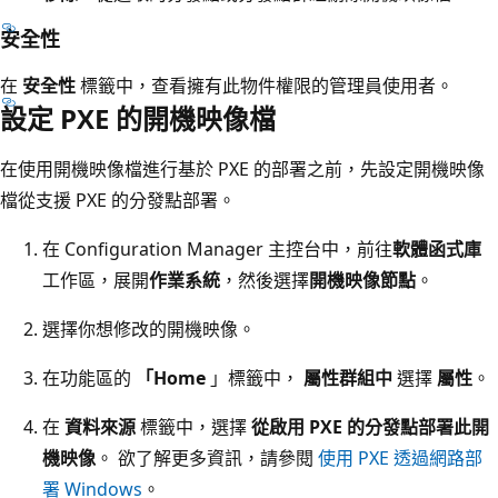
安全性
在
安全性
標籤中，查看擁有此物件權限的管理員使用者。
設定 PXE 的開機映像檔
在使用開機映像檔進行基於 PXE 的部署之前，先設定開機映像
檔從支援 PXE 的分發點部署。
在 Configuration Manager 主控台中，前往
軟體函式庫
工作區，展開
作業系統
，然後選擇
開機映像節點
。
選擇你想修改的開機映像。
在功能區的
「Home
」標籤中，
屬性群組中
選擇
屬性
。
在
資料來源
標籤中，選擇
從啟用 PXE 的分發點部署此開
機映像
。 欲了解更多資訊，請參閱
使用 PXE 透過網路部
署 Windows
。