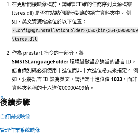
在更新開機映像檔前，請確認正確的任務序列資源檔案
(tsres.dll) 是否在站點伺服器對應的語言資料夾中。 例
如，英文資源檔案位於以下位置：
<ConfigMgrInstallationFolder>\OSD\bin\x64\00000409
\tsres.dll
作為 prestart 指令的一部分，將
SMSTSLanguageFolder
環境變數設為適當的語言 ID。
語言識別碼必須使用十進位而非十六進位格式來指定。 例
如，要將語言 ID 設為英文，請指定十進位值
1033
，而非
資料夾名稱的十六進位00000409值。
後續步驟
自訂開機映像
管理作業系統映像