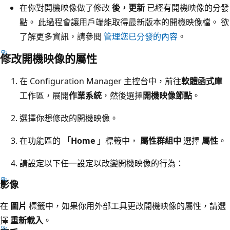
在你對開機映像做了修改
後，更新
已經有開機映像的分發
點。 此過程會讓用戶端能取得最新版本的開機映像檔。 欲
了解更多資訊，請參閱
管理您已分發的內容
。
修改開機映像的屬性
在 Configuration Manager 主控台中，前往
軟體函式庫
工作區，展開
作業系統
，然後選擇
開機映像節點
。
選擇你想修改的開機映像。
在功能區的
「Home
」標籤中，
屬性群組中
選擇
屬性
。
請設定以下任一設定以改變開機映像的行為：
影像
在
圖片
標籤中，如果你用外部工具更改開機映像的屬性，請選
擇
重新載入
。