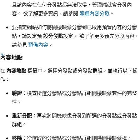
且該內容在任何分發點都無法取得，管理端就會分發內
容。 欲了解更多資訊，請參閱
隨選內容分發
。
要指定網站如何將開機映像分發到已啟用預置內容的分發
點，請設定預
設分發點
設定。 欲了解更多預先分段內容，
請參見
預備內容
。
內容地點
在
內容地點
標籤中，選擇分發點或分發點群組，並執行以下操
作：
驗證
：檢查所選分發點或分發點群組開機映像套件的完整
性。
重新分配
：再次將開機映像分發到所選的分發點或分發點
群組。
移除
：從選取的分發點或分發點群組刪除開機映像檔。