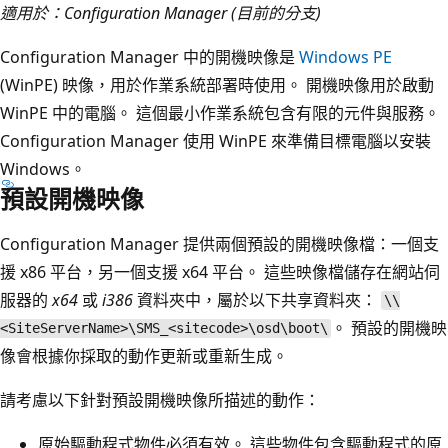
適用於：Configuration Manager (目前的分支)
Configuration Manager 中的開機映像是
Windows PE
(WinPE) 映像，用於作業系統部署時使用。 開機映像用於啟動
WinPE 中的電腦。 這個最小作業系統包含有限的元件與服務。
Configuration Manager 使用 WinPE 來準備目標電腦以安裝
Windows。
預設開機映像
Configuration Manager 提供兩個預設的開機映像檔：一個支
援 x86 平台，另一個支援 x64 平台。 這些映像檔儲存在網站伺
服器的
x64
或
i386
資料夾中，屬於以下共享資料夾：
\\
。 預設的開機映
<SiteServerName>\SMS_<sitecode>\osd\boot\
像會根據你採取的動作更新或重新生成。
請考慮以下針對預設開機映像所描述的動作：
原始驅動程式物件必須有效。 這些物件包含驅動程式的原