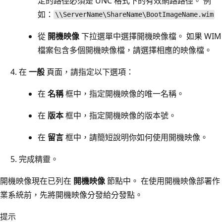
定的路徑必須是 UNC 格式下的有效網路路徑。 例
如：
\\ServerName\ShareName\BootImageName.wim
從
開機映像
下拉選單中選擇開機映像檔。 如果 WIM
檔案包含多個開機映像檔，請選擇相應的映像檔。
在
一般
頁面，請指定以下選項：
在
名稱
框中，指定開機映像的唯一名稱。
在
版本
框中，指定開機映像的版本號。
在
留言
框中，請簡短說明你如何使用開機映像。
完成精靈。
開機映像現在已列在
開機映像
節點中。 在使用開機映像部署作
業系統前，先將開機映像分發給分發點。
提示