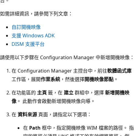
台。
如需詳細資訊，請參閱下列文章：
自訂開機映像
支援 Windows ADK
DISM 支援平台
請使用以下步驟在 Configuration Manager 中新增開機映像：
在 Configuration Manager 主控台中，前往
軟體函式庫
工作區，展開
作業系統
，然後選擇
開機映像節點
。
在功能區的
主頁
籤，在
建立
群組中，選擇
新增開機映
像
。 此動作會啟動新增開機映像向導。
在
資料來源
頁面，請指定以下選項：
在
Path
框中，指定開機映像 WIM 檔案的路徑。 指