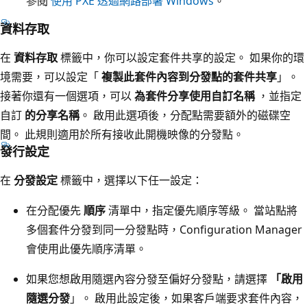
參閱
使用 PXE 透過網路部署 Windows
。
資料存取
在
資料存取
標籤中，你可以設定套件共享的設定。 如果你的環
境需要，可以設定「
複製此套件內容到分發點的套件共享
」。
接著你還有一個選項，可以
為套件分享使用自訂名稱
，並指定
自訂
的分享名稱
。 啟用此選項後，分配點需要額外的磁碟空
間。 此規則適用於所有接收此開機映像的分發點。
發行設定
在
分發設定
標籤中，選擇以下任一設定：
在分配優先
順序
清單中，指定優先順序等級。 當站點將
多個套件分發到同一分發點時，Configuration Manager
會使用此優先順序清單。
如果您想啟用隨選內容分發至偏好分發點，請選擇
「啟用
隨選分發
」。 啟用此設定後，如果客戶端要求套件內容，