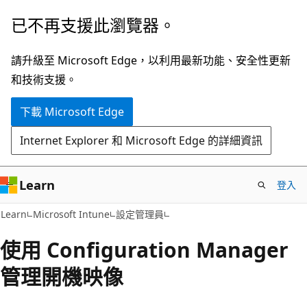
跳
已不再支援此瀏覽器。
到
主
請升級至 Microsoft Edge，以利用最新功能、安全性更新
要
和技術支援。
內
下載 Microsoft Edge
容
Internet Explorer 和 Microsoft Edge 的詳細資訊
Learn
登入
Learn
Microsoft Intune
設定管理員
使用 Configuration Manager
管理開機映像