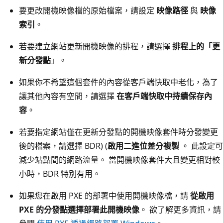
要更改開機映像檔的原始檔案，請設定
映像路徑
與
映像
索引
。
若要建立網站更新開機映像的排程，請選擇
排程上的「更
新分發點
」。
如果你不希望這個套件的內容從客戶端快取中老化，為了
讓其他內容有空間，請選擇
在客戶端快取中持續保存內
容
。
若要指定網站僅在更新分發點的開機映像套件時分發變更
後的檔案，請選擇 BDR) (
啟用二進位差分複製
。 此設定可
減少站點間的網路流量。 當開機映像套件大且變更相對較
小時，BDR 特別有用。
如果您在啟用 PXE 的部署中使用開機映像檔，請
從啟用
PXE 的分發點選擇部署此開機映像
。 欲了解更多資訊，請