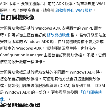
ADK 版本。 要讓主機顯示目前的 ADK 版本，請重新啟動 WMI
服務。 欲了解更多資訊，請參閱
啟動與停止 WMI 服務
。
自訂開機映像
當開機映像檔是基於 Windows ADK 支援版本的 WinPE 版本
時，你可以從主控台自訂或
修改開機映像
檔。 當你升級網站並
安裝新版本的 Windows ADK 時，自訂開機映像檔不會更新成
新版本的 Windows ADK。 當這種情況發生時，你無法在
Configuration Manager 主控台自訂開機映像檔。 不過，它們
依然能像升級前一樣運作。
當開機映像檔是基於網站安裝的不同版本 Windows ADK 時，
您必須自訂開機映像檔。 可使用其他方法自訂這些開機映像
檔，例如使用部署映像服務與管理 (DISM) 命令列工具。 DISM
是 Windows ADK 的一部分。 更多資訊請參閱
「自訂開機映
像
」。
新增開機映像檔