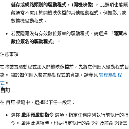
儲存或網路類別的驅動程式， (開機映像)
。 此選項也能隱
藏通常不需用於開機映像檔的其他驅動程式，例如影片或
數據機驅動程式。
若要隱藏沒有有效數位簽章的驅動程式，請選擇
「隱藏未
數位簽名的驅動程式
」。
注意事項
在將裝置驅動程式加入開機映像檔前，先將它們匯入驅動程式目
錄。 關於如何匯入裝置驅動程式的資訊，請參見
管理驅動程
式
。
自訂
在
自訂
標籤中，選擇以下任一設定：
選擇
啟用預啟動指令
選項，指定任務序列執行前執行的指
令。 啟用此選項時，也要指定執行的命令列及該命令所需