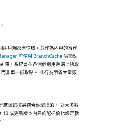
。
 每個用戶端都有快取，並作為內容的替代
 Manager 可使用 BranchCache
讓節點
che 時，系統會在各個個別用戶端上快取
，而非單一擷取點。 此行為節省大量頻
術，你還是應該選擇最適合你環境的。 對大多數
 10 或更新版本內建的配送優化設定就
。