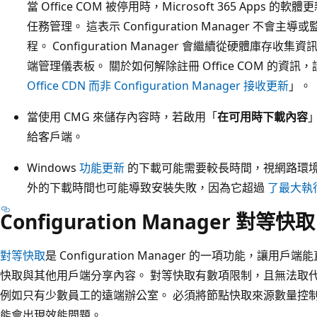
當 Office COM 被停用時，Microsoft 365 Apps 的軟
任務管理。 這表示 Configuration Manager 不會主導或監控
程。 Configuration Manager 會繼續從硬體庫存收集資
端管理儀表板。 關於如何解除註冊 Office COM 的資訊
Office CDN 而非 Configuration Manager 接收更新
」。
當使用 CMG 來儲存內容時，若啟用「
在可用時下載內容
給客戶端。
Windows
功能更新
的下載可能需要較長時間，視網路環境
外的下載時間也可能導致安裝失敗，因為它超過
了最大執
Configuration Manager 對等快取
對等快取
是 Configuration Manager 的一項功能，讓用戶端能直接
快取與其他用戶端分享內容。 對等快取有數項限制，且無法取
例如只有少數員工的遠端辦公室。 必須將節點快取來源數量控制在
能會出現效能問題。