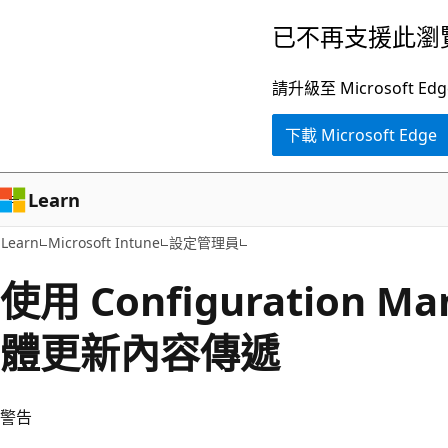
跳
已不再支援此瀏
到
主
請升級至 Microsof
要
下載 Microsoft Edge
內
容
Learn
Learn
Microsoft Intune
設定管理員
使用 Configuration M
體更新內容傳遞
警告