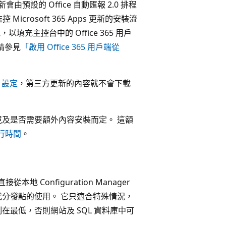
體更新會由預設的 Office 自動匯報 2.0 排程
 Microsoft 365 Apps 更新的安裝流
訊，以填充主控台中的 Office 365 用戶
，請參見
「啟用 Office 365 用戶端從
」
設定
，第三方更新的內容就不會下載
及是否需要額外內容安裝而定。 這額
行時間
。
從本地 Configuration Manager
代分發點的使用。 它只適合特殊情況，
最低，否則網站及 SQL 資料庫中可