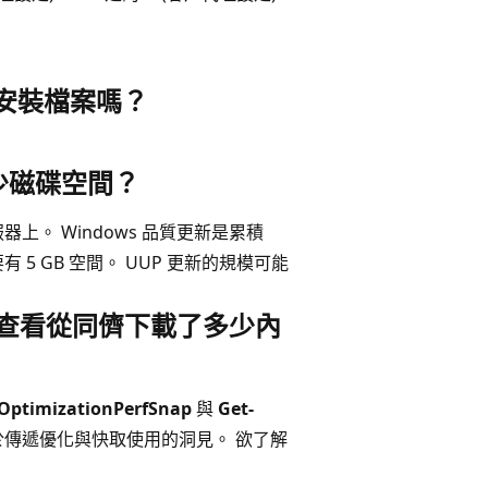
ess 安裝檔案嗎？
少磁碟空間？
。 Windows 品質更新是累積
 GB 空間。 UUP 更新的規模可能
ion 查看從同儕下載了多少內
yOptimizationPerfSnap
與
Get-
於傳遞優化與快取使用的洞見。 欲了解