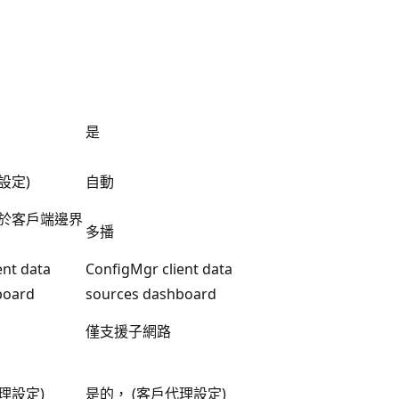
是
設定)
自動
基於客戶端邊界
多播
ent data
ConfigMgr client data
board
sources dashboard
僅支援子網路
理設定)
是的， (客戶代理設定)