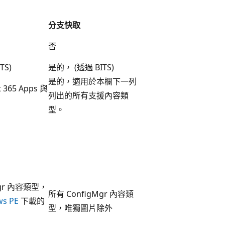
分支快取
否
TS)
是的， (透過 BITS)
是的，適用於本欄下一列
 365 Apps 與
列出的所有支援內容類
型。
Mgr 內容類型，
所有 ConfigMgr 內容類
s PE
下載的
型，唯獨圖片除外