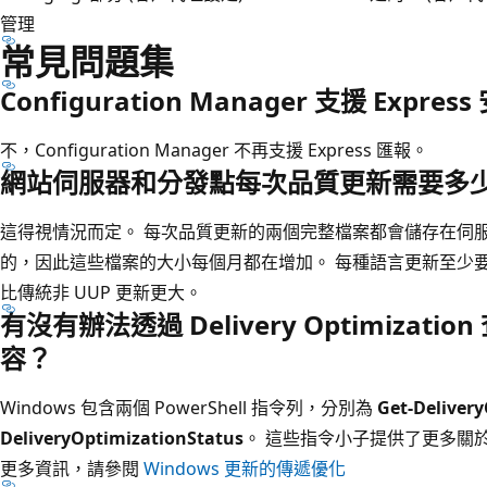
管理
常見問題集
Configuration Manager 支援 Expr
不，Configuration Manager 不再支援 Express 匯報。
網站伺服器和分發點每次品質更新需要多
這得視情況而定。 每次品質更新的兩個完整檔案都會儲存在伺服器上
的，因此這些檔案的大小每個月都在增加。 每種語言更新至少要有 5
比傳統非 UUP 更新更大。
有沒有辦法透過 Delivery Optimizat
容？
Windows 包含兩個 PowerShell 指令列，分別為
Get-Deliver
DeliveryOptimizationStatus
。 這些指令小子提供了更多關
更多資訊，請參閱
Windows 更新的傳遞優化