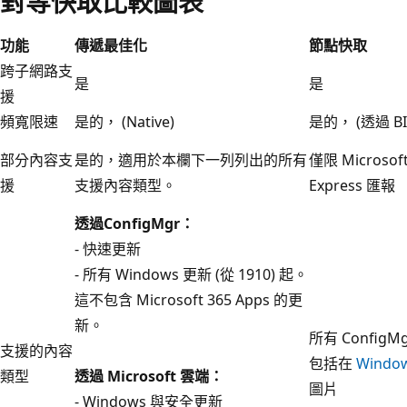
對等快取比較圖表
功能
傳遞最佳化
節點快取
跨子網路支
是
是
援
頻寬限速
是的， (Native)
是的， (透過 BI
部分內容支
是的，適用於本欄下一列列出的所有
僅限 Microsoft
援
支援內容類型。
Express 匯報
透過ConfigMgr：
- 快速更新
- 所有 Windows 更新 (從 1910) 起。
這不包含 Microsoft 365 Apps 的更
新。
所有 Config
支援的內容
包括在
Window
類型
透過 Microsoft 雲端：
圖片
- Windows 與安全更新