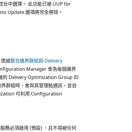
主控台中選擇。 此功能已被 UUP for
press Update 選項將完全移除。
定，透過
整合邊界群組與 Delivery
ration Manager 會為每個邊界
ry Optimization Group ID
遊到另一個邊界群組時，會與其管理點通訊，並自
ion 可利用 Configuration
付優化服務必須啟用 (預設) ，且不得被任何