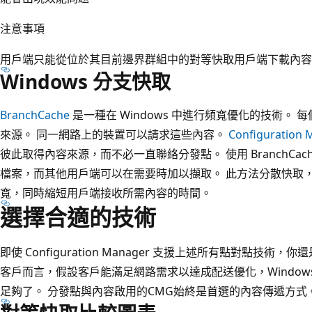
注意事項
用戶端只能從位於其目前邊界群組中的對等快取用戶端下載內容
Windows 分支快取
BranchCache
是一種在 Windows 中進行頻寬優化的技術。
來源。 同一網路上的裝置可以請求這些內容。
Configuration
彼此取得內容來源，而不必一直聯絡分發點。 使用 BranchCa
檔案，而其他用戶端可以在需要時加以擷取。 此方法分散快取
寬，同時縮短用戶端接收所需內容的時間。
選擇合適的技術
即使 Configuration Manager 支援上述所有點對點技
客戶而言，假設客戶能滿足網路需求以達成配送優化，Windows
足夠了。 分發點與內容啟用的CMG始終是首選的內容傳遞方式