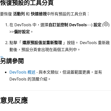
恢復預設的工具分頁
要恢復
活動列
和
快速檢視
中所有預設的工具分頁：
在 DevTools 中，選擇
自訂並控制 DevTools
)
設定
(
)
>>
偏好設定
。
點擊「
還原預設值並重新整理
」按鈕。 DevTools 重新啟
動後，預設分頁會出現在兩個工具列中。
另請參閱
DevTools 概述
- 與本文類似，但涵蓋範圍更廣，並有
DevTools 的頂層介紹。
意見反應