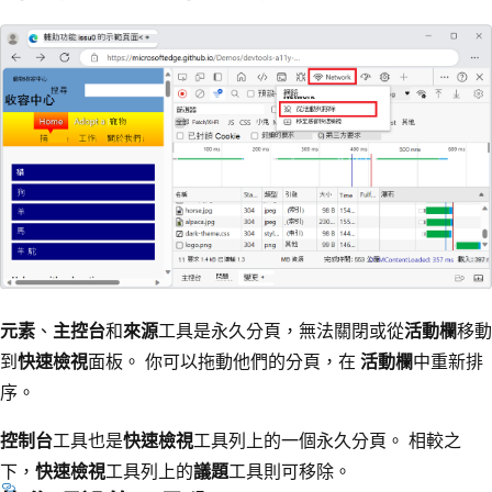
元素
、
主控台
和
來源
工具是永久分頁，無法關閉或從
活動欄
移動
到
快速檢視
面板。 你可以拖動他們的分頁，在
活動欄
中重新排
序。
控制台
工具也是
快速檢視
工具列上的一個永久分頁。 相較之
下，
快速檢視
工具列上的
議題
工具則可移除。