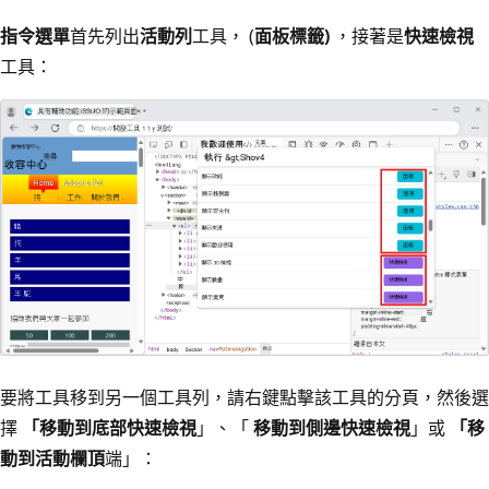
指令選單
首先列出
活動列
工具， (
面板標籤)
，接著是
快速檢視
工具：
要將工具移到另一個工具列，請右鍵點擊該工具的分頁，然後選
擇
「移動到底部快速檢視
」、「
移動到側邊快速檢視
」或
「移
動到活動欄頂
端」：