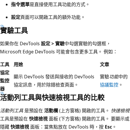
指令選單
是直接使用工具功能的方式。
設定
頁面可以開啟工具的額外功能。
實驗工具
如果你在 DevTools
設定 > 實驗
中勾選實驗的勾選框，
Microsoft Edge DevTools 可能會包含更多工具。 例如：
工具
用途
文章
協定
顯示 DevTools 發送與接收的 DevTools
實驗
功能
中的
監控
協定訊息，用於除錯檢查頁面。
協議監控
。
器
活動列工具與快速檢視工具的比較
活動列工具
是預設在
活動欄
(上方窗格) 開啟的工具。
快速檢視
工具是預設在
快速檢視
面板 (下方窗格) 開啟的工具。 要顯示或
隱藏
快速檢視
面板：當焦點放在 DevTools 時，按
Esc
。