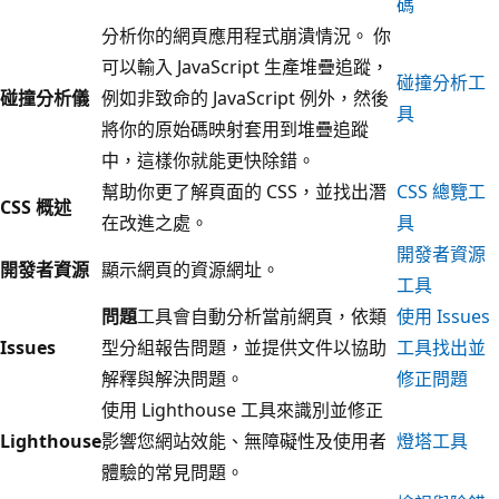
碼
分析你的網頁應用程式崩潰情況。 你
可以輸入 JavaScript 生產堆疊追蹤，
碰撞分析工
碰撞分析儀
例如非致命的 JavaScript 例外，然後
具
將你的原始碼映射套用到堆疊追蹤
中，這樣你就能更快除錯。
幫助你更了解頁面的 CSS，並找出潛
CSS 總覽工
CSS 概述
在改進之處。
具
開發者資源
開發者資源
顯示網頁的資源網址。
工具
問題
工具會自動分析當前網頁，依類
使用 Issues
Issues
型分組報告問題，並提供文件以協助
工具找出並
解釋與解決問題。
修正問題
使用 Lighthouse 工具來識別並修正
Lighthouse
影響您網站效能、無障礙性及使用者
燈塔工具
體驗的常見問題。