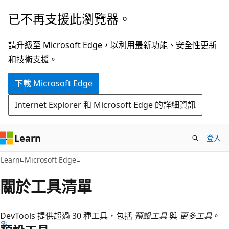
跳
已不再支援此瀏覽器。
到
主
請升級至 Microsoft Edge，以利用最新功能、安全性更新
要
和技術支援。
內
下載 Microsoft Edge
容
Internet Explorer 和 Microsoft Edge 的詳細資訊
Learn
登入
Learn
Microsoft Edge
關於工具清單
DevTools 提供超過 30 種工具，包括
預設工具
與
更多工具
。