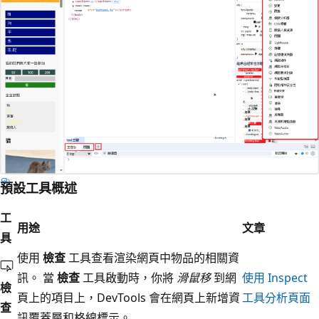
預設工具概述
工
用途
文章
具
使用
檢查
工具查看渲染網頁中物品的相關資
訊。 當
檢查
工具啟動時，你將
滑鼠移
到網
使用 Inspect
檢
頁上的項目上，DevTools 會在網頁上新增資
工具分析頁面
查
訊覆蓋層和格線標示。