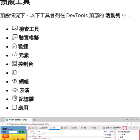
預設工具
預設情況下，以下工具會列在 DevTools 頂部的
活動列
中：
檢查工具
裝置模擬
歡迎
元素
控制台
網絡
表演
記憶體
應用