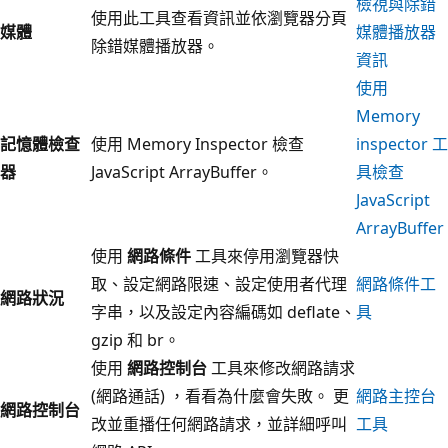
檢視與除錯
使用此工具查看資訊並依瀏覽器分頁
媒體
媒體播放器
除錯媒體播放器。
資訊
使用
Memory
記憶體檢查
使用 Memory Inspector 檢查
inspector 工
器
JavaScript ArrayBuffer。
具檢查
JavaScript
ArrayBuffer
使用
網路條件
工具來停用瀏覽器快
取、設定網路限速、設定使用者代理
網路條件工
網路狀況
字串，以及設定內容編碼如 deflate、
具
gzip 和 br。
使用
網路控制台
工具來修改網路請求
(網路通話) ，看看為什麼會失敗。 更
網路主控台
網路控制台
改並重播任何網路請求，並詳細呼叫
工具