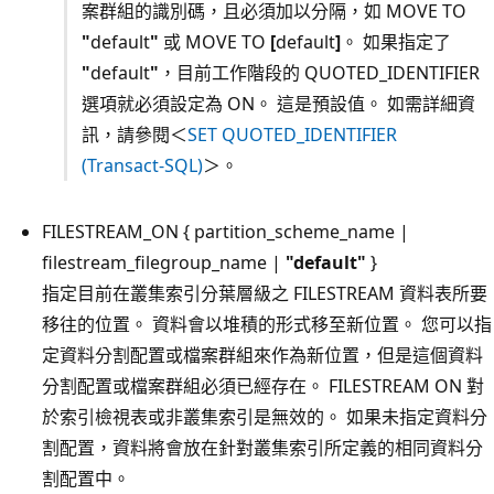
案群組的識別碼，且必須加以分隔，如 MOVE TO
"
default
"
或 MOVE TO
[
default
]
。 如果指定了
"
default
"
，目前工作階段的 QUOTED_IDENTIFIER
選項就必須設定為 ON。 這是預設值。 如需詳細資
訊，請參閱＜
SET QUOTED_IDENTIFIER
(Transact-SQL)
＞。
FILESTREAM_ON { partition_scheme_name |
filestream_filegroup_name |
"
default
"
}
指定目前在叢集索引分葉層級之 FILESTREAM 資料表所要
移往的位置。 資料會以堆積的形式移至新位置。 您可以指
定資料分割配置或檔案群組來作為新位置，但是這個資料
分割配置或檔案群組必須已經存在。 FILESTREAM ON 對
於索引檢視表或非叢集索引是無效的。 如果未指定資料分
割配置，資料將會放在針對叢集索引所定義的相同資料分
割配置中。