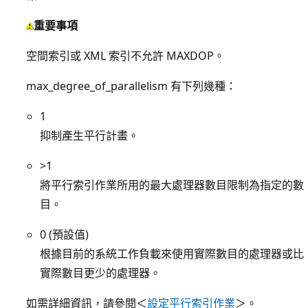
重要事項
空間索引或 XML 索引不允許 MAXDOP。
max_degree_of_parallelism 有下列幾種：
1
抑制產生平行計畫。
>1
將平行索引作業所用的最大處理器數目限制為指定的數
目。
0 (預設值)
根據目前的系統工作負載來使用實際數目的處理器或比
實際數目更少的處理器。
如需詳細資訊，請參閱＜
設定平行索引作業
＞。