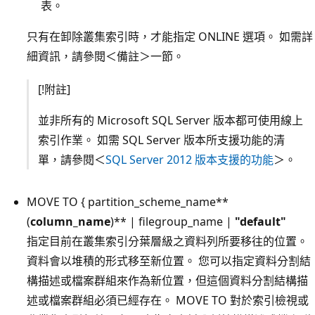
表。
只有在卸除叢集索引時，才能指定 ONLINE 選項。 如需詳
細資訊，請參閱＜備註＞一節。
[!附註]
並非所有的 Microsoft SQL Server 版本都可使用線上
索引作業。 如需 SQL Server 版本所支援功能的清
單，請參閱＜
SQL Server 2012 版本支援的功能
＞。
MOVE TO { partition_scheme_name**
(
column_name
)** | filegroup_name |
"
default
"
指定目前在叢集索引分葉層級之資料列所要移往的位置。
資料會以堆積的形式移至新位置。 您可以指定資料分割結
構描述或檔案群組來作為新位置，但這個資料分割結構描
述或檔案群組必須已經存在。 MOVE TO 對於索引檢視或