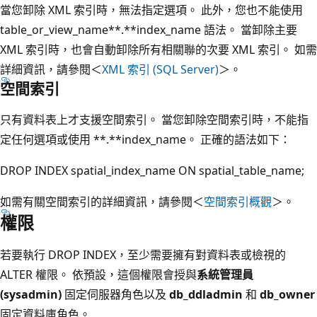
當您卸除 XML 索引時，無法指定選項。 此外，您也不能使用
table_or_view_name**.**index_name 語法。 當卸除主要
XML 索引時，也會自動卸除所有相關聯的次要 XML 索引。 如需
詳細資訊，請參閱＜
XML 索引 (SQL Server)
＞。
空間索引
只有資料表上才支援空間索引。 當您卸除空間索引時，不能指
定任何選項或使用 **.**index_name。 正確的語法如下：
DROP INDEX spatial_index_name ON spatial_table_name;
如需有關空間索引的詳細資訊，請參閱＜
空間索引概觀
＞。
權限
若要執行 DROP INDEX，至少需要擁有對資料表或檢視的
ALTER 權限。 依預設，這個權限會授與
系統管理員
(sysadmin)
固定伺服器角色以及
db_ddladmin
和
db_owner
固定資料庫角色。