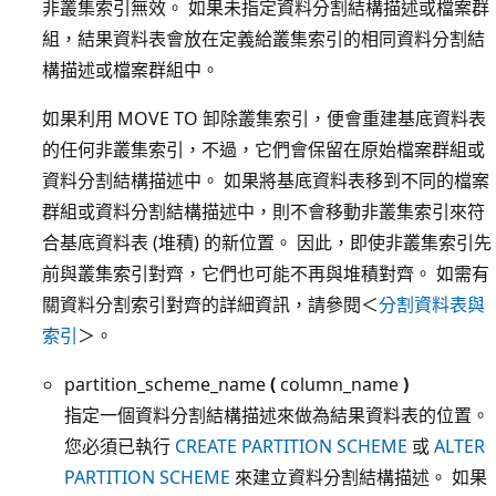
非叢集索引無效。 如果未指定資料分割結構描述或檔案群
組，結果資料表會放在定義給叢集索引的相同資料分割結
構描述或檔案群組中。
如果利用 MOVE TO 卸除叢集索引，便會重建基底資料表
的任何非叢集索引，不過，它們會保留在原始檔案群組或
資料分割結構描述中。 如果將基底資料表移到不同的檔案
群組或資料分割結構描述中，則不會移動非叢集索引來符
合基底資料表 (堆積) 的新位置。 因此，即使非叢集索引先
前與叢集索引對齊，它們也可能不再與堆積對齊。 如需有
關資料分割索引對齊的詳細資訊，請參閱＜
分割資料表與
索引
＞。
partition_scheme_name
(
column_name
)
指定一個資料分割結構描述來做為結果資料表的位置。
您必須已執行
CREATE PARTITION SCHEME
或
ALTER
PARTITION SCHEME
來建立資料分割結構描述。 如果