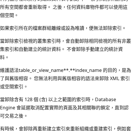
所有空間都會重新取得。 之後，任何資料庫物件都可以使用這
個空間。
如果索引所在的檔案群組離線或設為唯讀，便無法卸除索引。
當卸除索引檢視的叢集索引時，會自動卸除相同檢視的所有非叢
集索引和自動建立的統計資料。 不會卸除手動建立的統計資
料。
維護語法table_or_view_name**.**index_name 的目的，是為
了與舊版相容。 您無法利用與舊版相容的語法來卸除 XML 索引
或空間索引。
當卸除含有 128 個 (含) 以上之範圍的索引時，Database
Engine 會延遲取消配置實際的頁面及其相關聯的鎖定，直到認
可交易之後。
有時候，會卸除再重新建立索引來重新組織或重建索引，例如套