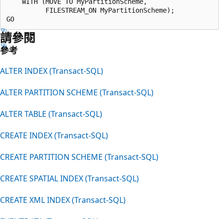
    WITH (MOVE TO MyPartitionScheme,

          FILESTREAM_ON MyPartitionScheme);

請參閱
參考
ALTER INDEX (Transact-SQL)
ALTER PARTITION SCHEME (Transact-SQL)
ALTER TABLE (Transact-SQL)
CREATE INDEX (Transact-SQL)
CREATE PARTITION SCHEME (Transact-SQL)
CREATE SPATIAL INDEX (Transact-SQL)
CREATE XML INDEX (Transact-SQL)