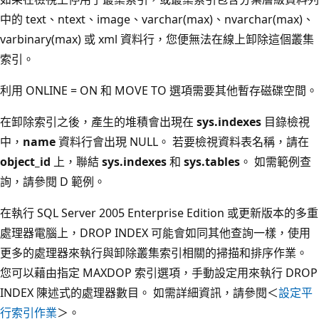
中的 text、ntext、image、varchar(max)、nvarchar(max)、
varbinary(max) 或 xml 資料行，您便無法在線上卸除這個叢集
索引。
利用 ONLINE = ON 和 MOVE TO 選項需要其他暫存磁碟空間。
在卸除索引之後，產生的堆積會出現在
sys.indexes
目錄檢視
中，
name
資料行會出現 NULL。 若要檢視資料表名稱，請在
object_id
上，聯結
sys.indexes
和
sys.tables
。 如需範例查
詢，請參閱 D 範例。
在執行 SQL Server 2005 Enterprise Edition 或更新版本的多重
處理器電腦上，DROP INDEX 可能會如同其他查詢一樣，使用
更多的處理器來執行與卸除叢集索引相關的掃描和排序作業。
您可以藉由指定 MAXDOP 索引選項，手動設定用來執行 DROP
INDEX 陳述式的處理器數目。 如需詳細資訊，請參閱＜
設定平
行索引作業
＞。