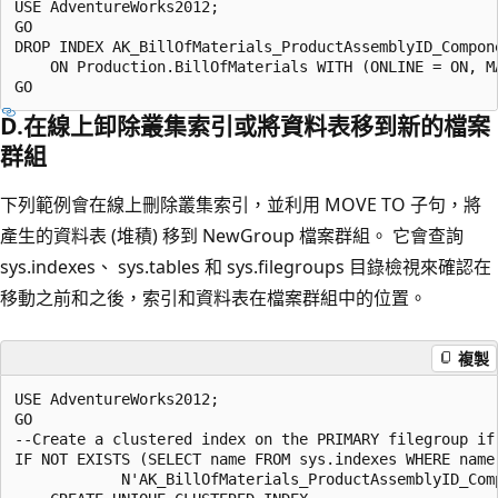
USE AdventureWorks2012;

GO

DROP INDEX AK_BillOfMaterials_ProductAssemblyID_Compone
    ON Production.BillOfMaterials WITH (ONLINE = ON, MA
D.在線上卸除叢集索引或將資料表移到新的檔案
群組
下列範例會在線上刪除叢集索引，並利用 MOVE TO 子句，將
產生的資料表 (堆積) 移到 NewGroup 檔案群組。 它會查詢
sys.indexes、 sys.tables 和 sys.filegroups 目錄檢視來確認在
移動之前和之後，索引和資料表在檔案群組中的位置。
複製
USE AdventureWorks2012;

GO

--Create a clustered index on the PRIMARY filegroup if 
IF NOT EXISTS (SELECT name FROM sys.indexes WHERE name 
            N'AK_BillOfMaterials_ProductAssemblyID_Comp