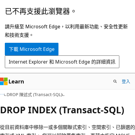
跳
已不再支援此瀏覽器。
到
主
請升級至 Microsoft Edge，以利用最新功能、安全性更新
要
和技術支援。
內
下載 Microsoft Edge
容
Internet Explorer 和 Microsoft Edge 的詳細資訊
Learn
登入
DROP 陳述式 (Transact-SQL)
DROP INDEX (Transact-SQL)
從目前資料庫中移除一或多個關聯式索引、空間索引、已篩選的