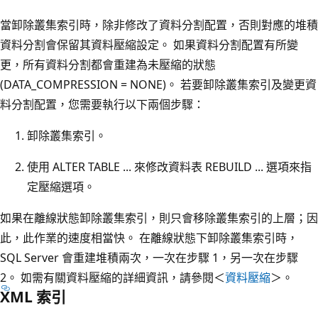
當卸除叢集索引時，除非修改了資料分割配置，否則對應的堆積
資料分割會保留其資料壓縮設定。 如果資料分割配置有所變
更，所有資料分割都會重建為未壓縮的狀態
(DATA_COMPRESSION = NONE)。 若要卸除叢集索引及變更資
料分割配置，您需要執行以下兩個步驟：
卸除叢集索引。
使用 ALTER TABLE ... 來修改資料表 REBUILD ... 選項來指
定壓縮選項。
如果在離線狀態卸除叢集索引，則只會移除叢集索引的上層；因
此，此作業的速度相當快。 在離線狀態下卸除叢集索引時，
SQL Server 會重建堆積兩次，一次在步驟 1，另一次在步驟
2。 如需有關資料壓縮的詳細資訊，請參閱＜
資料壓縮
＞。
XML 索引