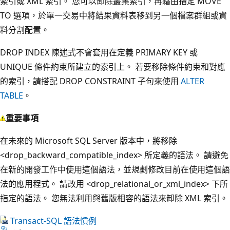
索引或 XML 索引。 您可以卸除叢集索引，再藉由指定 MOVE
TO 選項，於單一交易中將結果資料表移到另一個檔案群組或資
料分割配置。
DROP INDEX 陳述式不會套用在定義 PRIMARY KEY 或
UNIQUE 條件約束所建立的索引上。 若要移除條件約束和對應
的索引，請搭配 DROP CONSTRAINT 子句來使用
ALTER
TABLE
。
重要事項
在未來的 Microsoft SQL Server 版本中，將移除
<drop_backward_compatible_index> 所定義的語法。 請避免
在新的開發工作中使用這個語法，並規劃修改目前在使用這個語
法的應用程式。 請改用 <drop_relational_or_xml_index> 下所
指定的語法。 您無法利用與舊版相容的語法來卸除 XML 索引。
Transact-SQL 語法慣例