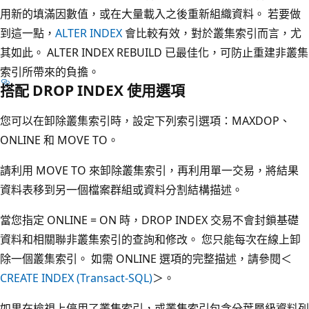
用新的填滿因數值，或在大量載入之後重新組織資料。 若要做
到這一點，
ALTER INDEX
會比較有效，對於叢集索引而言，尤
其如此。 ALTER INDEX REBUILD 已最佳化，可防止重建非叢集
索引所帶來的負擔。
搭配 DROP INDEX 使用選項
您可以在卸除叢集索引時，設定下列索引選項：MAXDOP、
ONLINE 和 MOVE TO。
請利用 MOVE TO 來卸除叢集索引，再利用單一交易，將結果
資料表移到另一個檔案群組或資料分割結構描述。
當您指定 ONLINE = ON 時，DROP INDEX 交易不會封鎖基礎
資料和相關聯非叢集索引的查詢和修改。 您只能每次在線上卸
除一個叢集索引。 如需 ONLINE 選項的完整描述，請參閱＜
CREATE INDEX (Transact-SQL)
＞。
如果在檢視上停用了叢集索引，或叢集索引包含分葉層級資料列