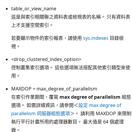
table_or_view_name
這是與索引相關聯之資料表或檢視表的名稱。 只有資料表
上才支援空間索引。
若要顯示物件的索引報表，請使用
sys.indexes
目錄檢
視。
<drop_clustered_index_option>
控制叢集索引選項。 這些選項無法搭配其他索引類型來使
用。
MAXDOP = max_degree_of_parallelism
在索引作業期間，覆寫
max degree of parallelism
組態
選項。 如需詳細資訊，請參閱＜
設定 max degree of
parallelism 伺服器組態選項
＞。 請利用 MAXDOP 來限制
執行平行計畫所用的處理器數目。 最大值是 64 個處理
器。